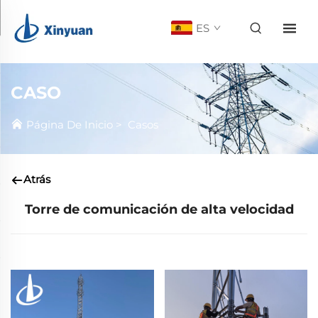
ES
CASO
Página De Inicio
>
Casos
Atrás
Torre de comunicación de alta velocidad