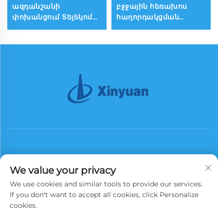
ազդանշանի
բջջային հեռախոս
փոխանցում Տելեկոմ
հաղորդակցման
Երեքանկյուն
աշտարակ երկար
մետաղական
հեռահար ռադիո
սյունակով աջակցվող
անտենա
հաղորդակցման
Գալվանիզացված
աշտարակ
հաղորդակցման
աշտարակ
We value your privacy
Աբոնացեք
We use cookies and similar tools to provide our services.
If you don't want to accept all cookies, click Personalize
cookies.
© 2026 Չինաստանի Xinyuan Iron Tower Group Co., Ltd. Բոլոր