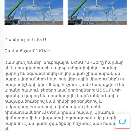
Բարձրություն :65 Մ
Քամու ճնշում՝ 1 KN/㎡
Հատկություններ :Տուբուլային ԱՇՏԱՐԱԿՆԵՐը հարմար
են կառուցվածքային վայրեր տեղափոխելու համար,
կարող են օգտագործվել սովորական շինարարական
սարքավորումների հետ, իսկ վերջային միացումներն ու
հաղորդիչների կցումները հեշտությամբ հավաքվում են
առանց հատուկ ջեքերի կամ գործիքների: ԱՇՏԱՐԱԿԻ
սյուները կարող են տրամադրվել կարճ անկյունային
հավաքածուներով կամ հիմքի թիթեղներով և
ամրացնող բուլտերով ավանդական բետոնե
հիմնադրամներում տեղադրման համար: Միևնույն
հիմնադրամի հավաքածուի օգտագործմամբ բազմակի
բարձրության կառուցվածքներ հեշտությամբ հասանելի
են