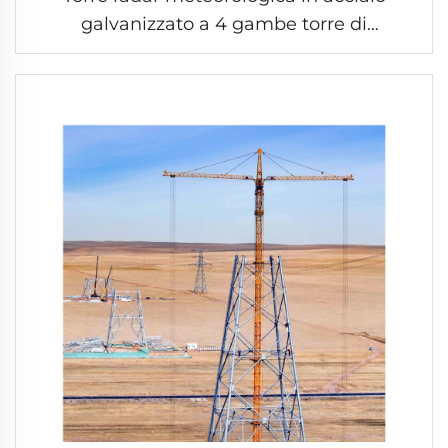
galvanizzato a 4 gambe torre di
telecomunicazione in acciaio a traliccio
autoportante