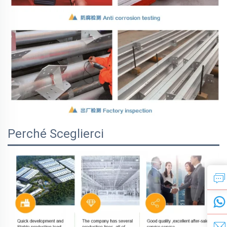
Perché Sceglierci