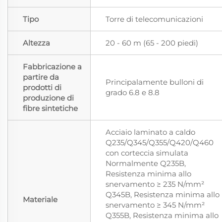
Tipo
Torre di telecomunicazioni
Altezza
20 - 60 m (65 - 200 piedi)
Fabbricazione a
partire da
Principalamente bulloni di
prodotti di
grado 6.8 e 8.8
produzione di
fibre sintetiche
Acciaio laminato a caldo
Q235/Q345/Q355/Q420/Q460
con corteccia simulata
Normalmente Q235B,
Resistenza minima allo
snervamento ≥ 235 N/mm²
Q345B, Resistenza minima allo
Materiale
snervamento ≥ 345 N/mm²
Q355B, Resistenza minima allo