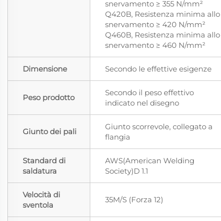
snervamento ≥ 355 N/mm²
Q420B, Resistenza minima allo
snervamento ≥ 420 N/mm²
Q460B, Resistenza minima allo
snervamento ≥ 460 N/mm²
Dimensione
Secondo le effettive esigenze
Secondo il peso effettivo
Peso prodotto
indicato nel disegno
Giunto scorrevole, collegato a
Giunto dei pali
flangia
Standard di
AWS(American Welding
saldatura
Society)D 1.1
Velocità di
35M/S (Forza 12)
sventola