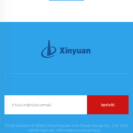
Iscriviti
Diritti d'autore © 2026 China Xinyuan Iron Tower Group Co., Ltd. Tutti
i diritti riservati.
Informativa sulla privacy