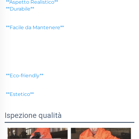
**Aspetto Realistico** 
**Durabile** 
**Facile da Mantenere** 
**
Eco-friendly** 
**
Estetico** 
Ispezione qualità