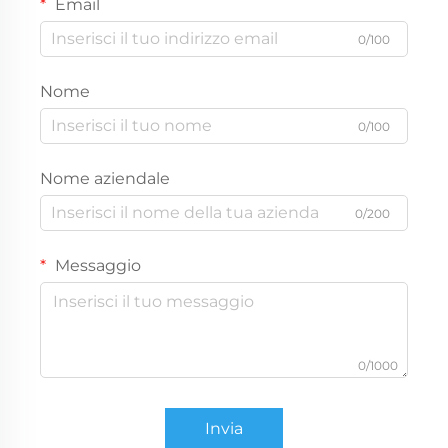
Email
0/100
Nome
0/100
Nome aziendale
0/200
Messaggio
0/1000
Invia