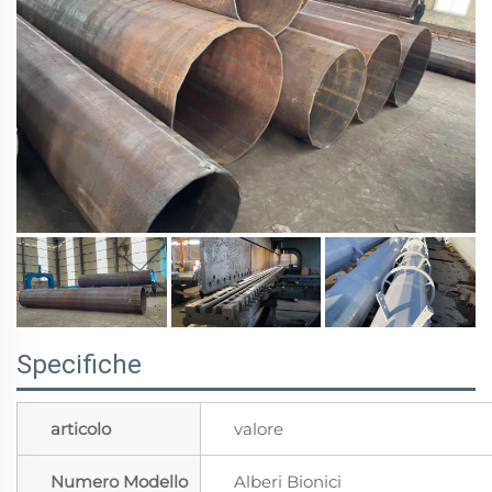
Specifiche
articolo
valore
Numero Modello
Alberi Bionici