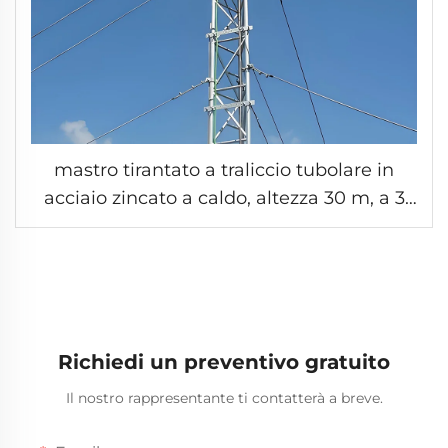
mastro tirantato a traliccio tubolare in
acciaio zincato a caldo, altezza 30 m, a 3
gambe, per antenne microwave, torre di
telecomunicazione con durata utile di 50
anni
Richiedi un preventivo gratuito
Il nostro rappresentante ti contatterà a breve.