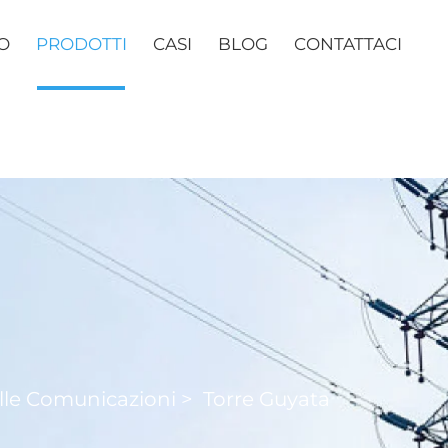
O
PRODOTTI
CASI
BLOG
CONTATTACI
lle Comunicazioni
>
Torre Guyata