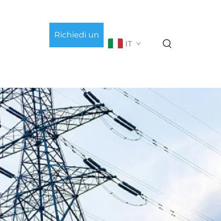
Richiedi un
IT
preventivo