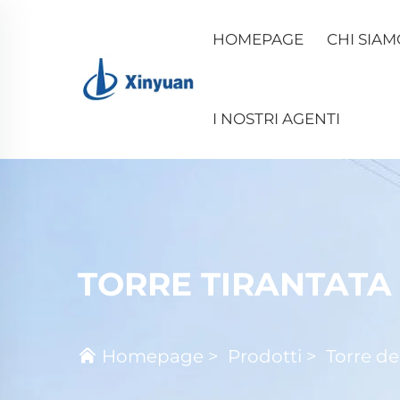
HOMEPAGE
CHI SIAM
I NOSTRI AGENTI
TORRE TIRANTATA
Homepage
>
Prodotti
>
Torre de