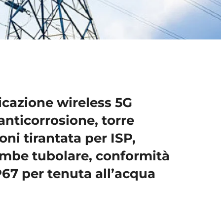
icazione wireless 5G
anticorrosione, torre
ni tirantata per ISP,
ambe tubolare, conformità
P67 per tenuta all’acqua