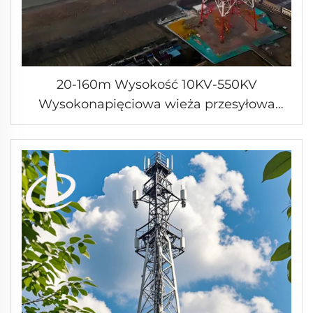
20-160m Wysokość 10KV-550KV
Wysokonapięciowa wieża przesyłowa
energii samopomocnica galwanizacja
ciepła wieża rurowaty