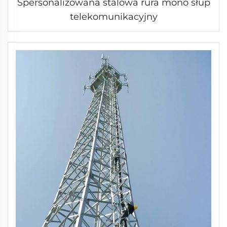
Spersonalizowana stalowa rura mono słup
telekomunikacyjny