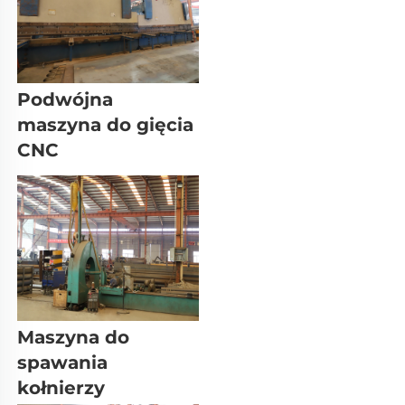
Podwójna 
maszyna do gięcia 
CNC 
Maszyna do 
spawania 
kołnierzy 