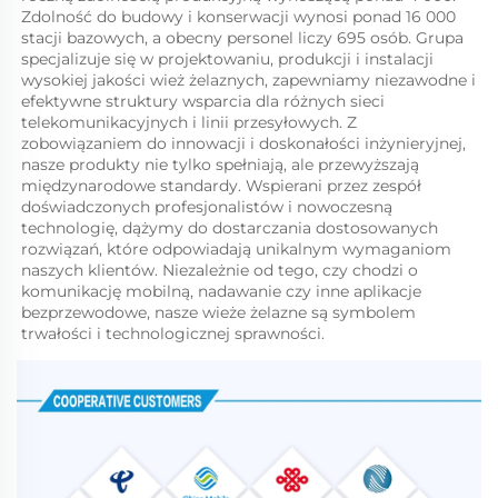
Zdolność do budowy i konserwacji wynosi ponad 16 000 
stacji bazowych, a obecny personel liczy 695 osób. Grupa 
specjalizuje się w projektowaniu, produkcji i instalacji 
wysokiej jakości wież żelaznych, zapewniamy niezawodne i 
efektywne struktury wsparcia dla różnych sieci 
telekomunikacyjnych i linii przesyłowych. Z 
zobowiązaniem do innowacji i doskonałości inżynieryjnej, 
nasze produkty nie tylko spełniają, ale przewyższają 
międzynarodowe standardy. Wspierani przez zespół 
doświadczonych profesjonalistów i nowoczesną 
technologię, dążymy do dostarczania dostosowanych 
rozwiązań, które odpowiadają unikalnym wymaganiom 
naszych klientów. Niezależnie od tego, czy chodzi o 
komunikację mobilną, nadawanie czy inne aplikacje 
bezprzewodowe, nasze wieże żelazne są symbolem 
trwałości i technologicznej sprawności. 