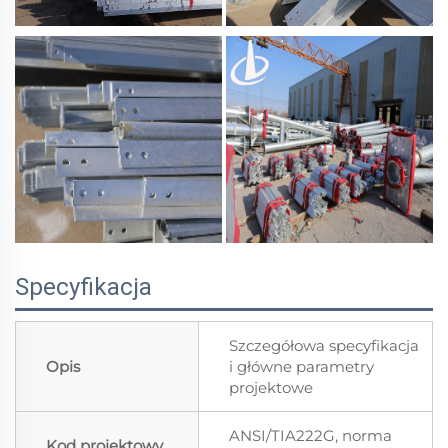
Specyfikacja
Szczegółowa specyfikacja
Opis
i główne parametry
projektowe
ANSI/TIA222G, norma
Kod projektowy