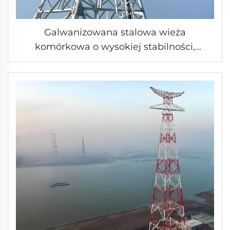
Galwanizowana stalowa wieża
komórkowa o wysokiej stabilności,
samonośna, pionowa wieża
telekomunikacyjna