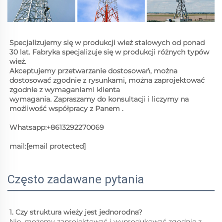
Specjalizujemy się w produkcji wież stalowych od ponad 
30 lat. Fabryka specjalizuje się w produkcji różnych typów 
wież. 
Akceptujemy przetwarzanie dostosowań, można 
dostosować zgodnie z rysunkami, można zaprojektować 
zgodnie z wymaganiami klienta 
wymagania. Zapraszamy do konsultacji i 
liczymy na 
możliwość współpracy z Panem 
. 
Whatsapp:+8613292270069 
mail:
[email protected]
Często zadawane pytania
1. Czy struktura wieży jest jednorodna? 
Nie, możemy zaprojektować i wyprodukować zgodnie z 