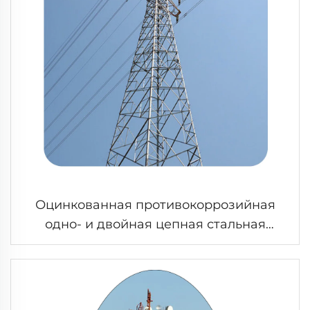
Оцинкованная противокоррозийная
одно- и двойная цепная стальная
конструкция вышки для передачи
электроэнергии, угловая стальная
решетчатая опора