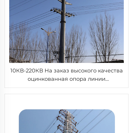
10КВ-220КВ На заказ высокого качества
оцинкованная опора линии
электропередач стальная монопольная
башня