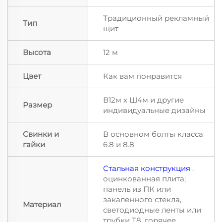
Традиционный рекламный
Тип
щит
Высота
12 м
Цвет
Как вам понравится
В12м х Ш4м и другие
Размер
индивидуальные дизайны
Свинки и
В основном болты класса
гайки
6.8 и 8.8
Стальная конструкция
,
оцинкованная плита;
панель из ПК или
закаленного стекла,
Материал
светодиодные ленты или
трубки T8, горячее