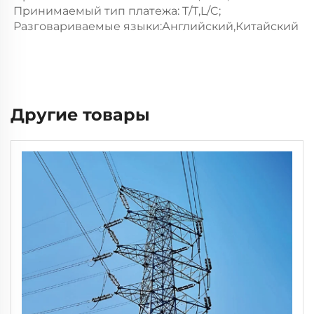
Принимаемый тип платежа: T/T,L/C;   
Разговариваемые языки:Английский,Китайский   
Другие товары