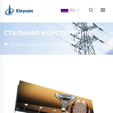
RU
СТАЛЬНАЯ КОНСТРУКЦИЯ
Главная страница
>
Продукция
>
Стальная Конструкция