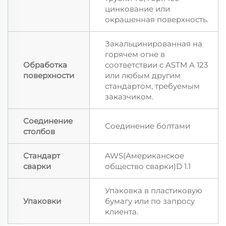
цинкование или
окрашенная поверхность.
Закальцинированная на
горячем огне в
Обработка
соответствии с ASTM A 123
поверхности
или любым другим
стандартом, требуемым
заказчиком.
Соединение
Соединение болтами
столбов
Стандарт
AWS(Американское
сварки
общество сварки)D 1.1
Упаковка в пластиковую
Упаковки
бумагу или по запросу
клиента.