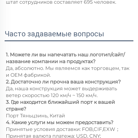
штат сотрудников составляет 695 человек. 
Часто задаваемые вопросы
1. Можете ли вы напечатать наш логотип/сайт/
название компании на продуктах? 
Да, абсолютно. Мы являемся как торговцем, так 
и OEM фабрикой. 
2. Достаточно ли прочна ваша конструкция? 
Да, наша конструкция может выдерживать 
ветер скоростью 120 км/ч ~ 150 км/ч. 
3. Где находится ближайший порт к вашей 
стране? 
Порт Тяньцзинь, Китай 
4. Какие услуги мы можем предоставить?   
Принятые условия доставки: FOB,CIF,EXW；   
Принятая валюта платежа: USD, CNY; 