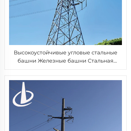
Высокоустойчивые угловые стальные
башни Железные башни Стальная
башня Передающая башня