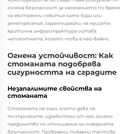
голяма безопасност за населението по време
на екстремни събития като бури или
земетресения, гарантирайки, че нашата
критична инфраструктура остава
непокътната, когато това е най-важно.
Огнена устойчивост: Как
стоманата подобрява
сигурността на сградите
Незапалимите свойства на
стоманата
Стоманата не гори, което дава на
постройките, изработени от нея, голямо
предимство по отношение на пожарната
безопасност. Проведени пожарни тестове