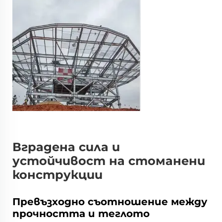
Вградена сила и
устойчивост на стоманени
конструкции
Превъзходно съотношение между
прочността и теглото