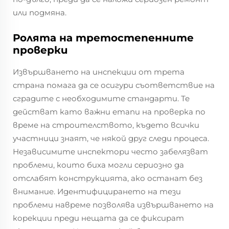
или подмяна.
Ролята на третостепенните
проверки
Извършването на инспекции от трета
страна помага да се осигури съответствие на
сградите с необходимите стандарти. Те
действат като важни етапи на проверка по
време на строителството, където всички
участници знаят, че някой друг следи процеса.
Независимите инспектори често забелязват
проблеми, които биха могли сериозно да
отслабят конструкцията, ако останат без
внимание. Идентифицирането на тези
проблеми навреме позволява извършването на
корекции преди нещата да се фиксират