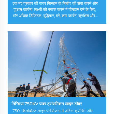
एक नए प्रकार की पावर सिस्टम के निर्माण की सेवा करने और
"डुअल कार्बन" लक्ष्यों को प्राप्त करने में योगदान देने के लिए,
और अधिक डिजिटल, बुद्धिमान, हरे, कम-कार्बन, सुरक्षित और
विश्वसनीय पावर ट्रांसमिशन और ट्रांसफॉर्मेशन परियोजनाओं
का निर्माण करने के लिए, निर्माण...
निंग्शिया 750KV पावर ट्रांसमिशन लाइन टॉवर
750-किलोवोल्ट लाइन परियोजना में जटिल क्रॉसिंग और