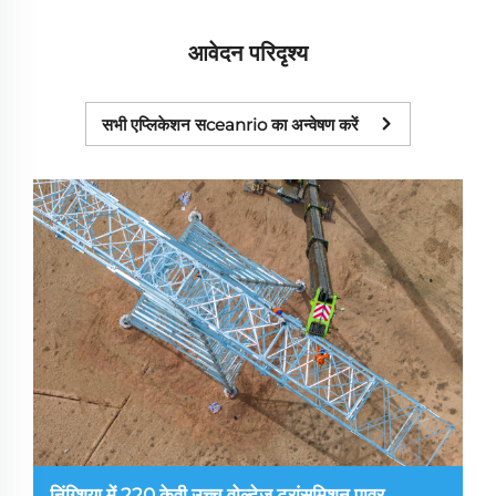
आवेदन परिदृश्य
सभी एप्लिकेशन सceanrio का अन्वेषण करें
निंग्शिया में 220 केवी उच्च वोल्टेज ट्रांसमिशन पावर