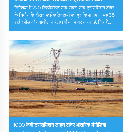
निंग्शिया में 220 किलोवोल्ट ऊंचे सबसे ऊंचे ट्रांसमिशन टॉवर
के निर्माण के दौरान कई कठिनाइयों को दूर किया गया। यह 38
हाई स्पीड और बाओलान रेलमार्गों को कवर करता है, जिसमें
केंद्रित क्रॉसिंग पॉइंट, उच्च निर्माण जोखिम और मुश्किल
नियंत्रण हैं।
1000 केवी ट्रांसमिशन लाइन टॉवर आंतरिक मंगोलिया