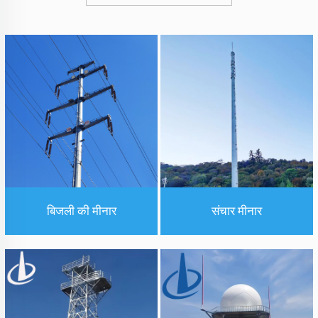
बिजली की मीनार
संचार मीनार