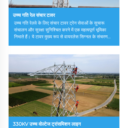
उच्च गति रेल संचार टावर
उच्च गति रेलवे के लिए संचार टावर ट्रेन सेवाओं के सुचारू
संचालन और सुरक्षा सुनिश्चित करने में एक महत्वपूर्ण भूमिका
निभाते हैं। ये टावर मुख्य रूप से वायरलेस सिग्नल के संचरण
और रिसेप्शन के लिए उपयोग किए जाते हैं, जो रेलवे संचार और
नियंत्रण के विभिन्न पहलुओं के लिए आवश्यक हैं।
330KV उच्च वोल्टेज ट्रांसमिशन लाइन