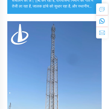
संचालन का अं (*((ब्द कर रहा है, परियोजना निर्माण की गति में
तेजी ला रहा है, जालक ढांचे को सुधार रहा है, और स्थानीय
अर्थव्यवस्था और समाज के उच्च गुणवत्ता के विकास में मदद कर
रहा है।