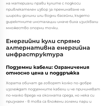
на материали прави кулите с подкоси
привлекателен избор за преминаване на
широки долини или водни басейни, където
директните инсталации иначе биха изисквали
множество опорни точки.
Енергийни кули спрямо
алтернативна енергийна
инфраструктура
Подземни кабели: Ограничения
относно цена и поддръжка
Хората обичат да говорят колко по-добре
изглеждат подземните кабели и че причиняват
по-малко вреда на околната среда, но нека си
признаем - в това са вложени големи пари и