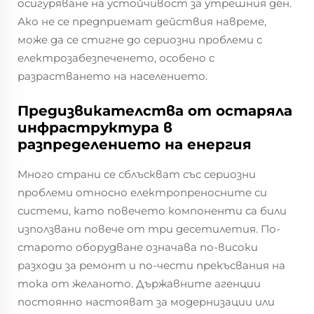
осигуряване на устойчивост за утрешния ден.
Ако не се предприемат действия навреме,
може да се стигне до сериозни проблеми с
електрозабезпеченето, особено с
разрастването на населението.
Предизвикателства от остаряла
инфраструктура в
разпределението на енергия
Много страни се сблъскват със сериозни
проблеми относно електропреносните си
системи, като повечето компоненти са били
използвани повече от три десетилетия. По-
старото оборудване означава по-високи
разходи за ремонт и по-чести прекъсвания на
тока от желаното. Държавните агенции
постоянно настояват за модернизации или