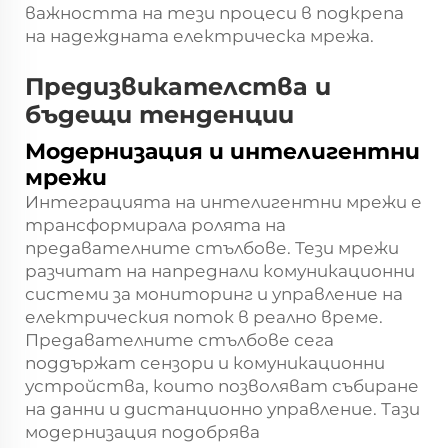
важността на тези процеси в подкрепа
на надеждната електрическа мрежа.
Предизвикателства и
бъдещи тенденции
Модернизация и интелигентни
мрежи
Интеграцията на интелигентни мрежи е
трансформирала ролята на
предавателните стълбове. Тези мрежи
разчитат на напреднали комуникационни
системи за мониторинг и управление на
електрическия поток в реално време.
Предавателните стълбове сега
поддържат сензори и комуникационни
устройства, които позволяват събиране
на данни и дистанционно управление. Тази
модернизация подобрява