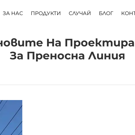
ЗА НАС
ПРОДУКТИ
СЛУЧАЙ
БЛОГ
КОН
сновите На Проектира
За Преносна Линия