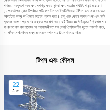
বৈশিষ্ট্যগুলি ডিজাইনের মধ্যে অন্তর্ভুক্ত রয়েছে, যা শিল্প মানদণ্ডের সমান বা তার বেশি
পরিমাণে অনুসরণ করে এবং সমাপ্ত করার সুবিধা এবং সরঞ্জাম মাউন্টিং পয়েন্ট রয়েছে।
দৃঢ় প্রকৌশল দ্বারা বিপর্যস্ত পরিবেশে উত্তম স্থিতিশীলতা নিশ্চিত করে এবং সংকেত
আবর্তনের জন্য অপ্টিমাল উচ্চতা প্রদান করে। চালু খরচ কেবল ব্যবস্থাপনা এবং ভূমি
স্তরের সরঞ্জাম প্রবেশের মাধ্যমে কম রাখা হয়। এই টাওয়ারগুলি উত্তম দৈর্ঘ্যকাল ধরে
সাধারণত কম রক্ষণাবেক্ষণের প্রয়োজনীয়তা সহ শ্রেষ্ঠ দৈর্ঘ্যকালীন দৃঢ়তা প্রদর্শন করে,
যা সঠিক দেখাশোনার মাধ্যমে কয়েক দশক ধরে টিকে থাকতে পারে।
টিপস এবং কৌশল
22
Jan