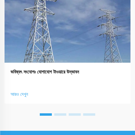
ভবিষ্যৎ সংযোগঃ যোগাযোগ টাওয়ারে উদ্ভাবন
আরও দেখুন