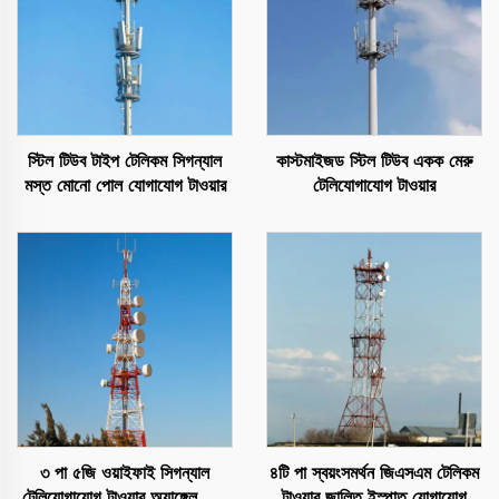
স্টিল টিউব টাইপ টেলিকম সিগন্যাল
কাস্টমাইজড স্টিল টিউব একক মেরু
মস্ত মোনো পোল যোগাযোগ টাওয়ার
টেলিযোগাযোগ টাওয়ার
৩ পা ৫জি ওয়াইফাই সিগন্যাল
৪টি পা স্বয়ংসমর্থন জিএসএম টেলিকম
টেলিযোগাযোগ টাওয়ার অ্যাঙ্গেল স্টিল
টাওয়ার জালিত ইস্পাত যোগাযোগ