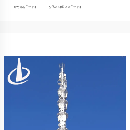
সম্প্রচার টাওয়ার
রেডিও মাস্ট এবং টাওয়ার