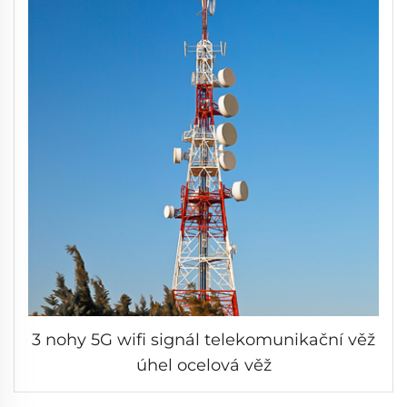
3 nohy 5G wifi signál telekomunikační věž
úhel ocelová věž