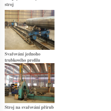
stroj 
Svařování jednoho 
trubkového profilu 
Stroj na svařování přírub 