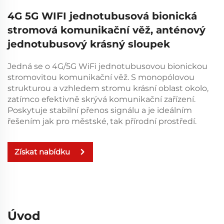
4G 5G WIFI jednotubusová bionická
stromová komunikační věž, anténový
jednotubusový krásný sloupek
Jedná se o 4G/5G WiFi jednotubusovou bionickou
stromovitou komunikační věž. S monopólovou
strukturou a vzhledem stromu krásní oblast okolo,
zatímco efektivně skrývá komunikační zařízení.
Poskytuje stabilní přenos signálu a je ideálním
řešením jak pro městské, tak přírodní prostředí.
Získat nabídku
Úvod