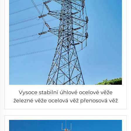
Vysoce stabilní úhlové ocelové věže
železné věže ocelová věž přenosová věž