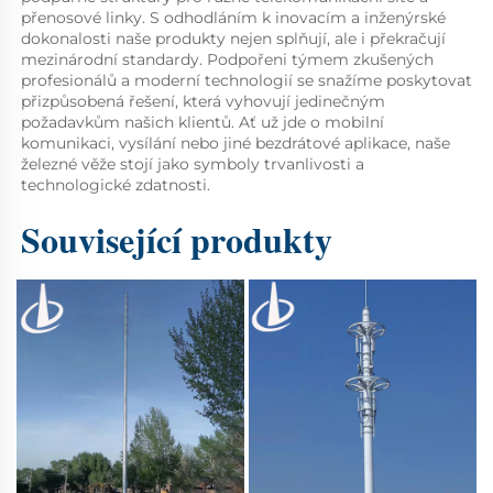
přenosové linky. S odhodláním k inovacím a inženýrské 
dokonalosti naše produkty nejen splňují, ale i překračují 
mezinárodní standardy. Podpořeni týmem zkušených 
profesionálů a moderní technologií se snažíme poskytovat 
přizpůsobená řešení, která vyhovují jedinečným 
požadavkům našich klientů. Ať už jde o mobilní 
komunikaci, vysílání nebo jiné bezdrátové aplikace, naše 
železné věže stojí jako symboly trvanlivosti a 
technologické zdatnosti. 
Související produkty 