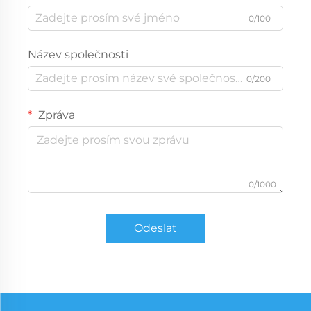
0/100
Název společnosti
0/200
Zpráva
0/1000
Odeslat