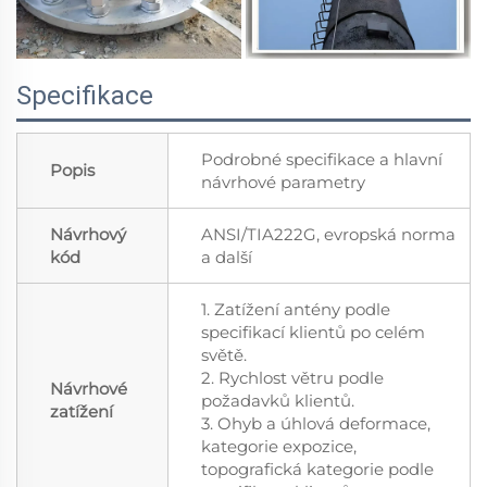
Specifikace
Podrobné specifikace a hlavní
Popis
návrhové parametry
Návrhový
ANSI/TIA222G, evropská norma
kód
a další
1. Zatížení antény podle
specifikací klientů po celém
světě.
2. Rychlost větru podle
Návrhové
požadavků klientů.
zatížení
3. Ohyb a úhlová deformace,
kategorie expozice,
topografická kategorie podle