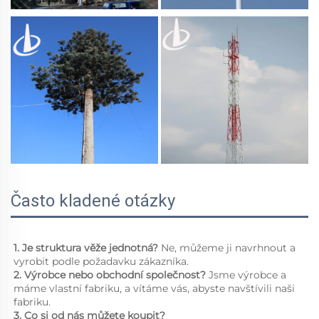
Často kladené otázky
1. Je struktura věže jednotná? 
Ne, můžeme ji navrhnout a 
vyrobit podle požadavku zákazníka. 
2. 
Výrobce nebo obchodní společnost? 
Jsme výrobce a 
máme vlastní fabriku, a vítáme vás, abyste navštívili naši 
fabriku. 
3. Co si od nás můžete koupit?   