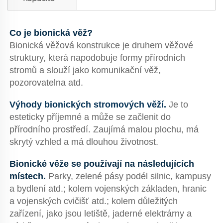
Co je bionická věž? 
Bionická věžová konstrukce je druhem věžové 
struktury, která napodobuje formy přírodních 
stromů a slouží jako komunikační věž, 
pozorovatelna atd. 
Výhody bionických stromových věží. 
Je to 
esteticky příjemné a může se začlenit do 
přírodního prostředí. Zaujímá malou plochu, má 
skrytý vzhled a má dlouhou životnost. 
Bionické věže se používají na následujících 
místech. 
Parky, zelené pásy podél silnic, kampusy 
a bydlení atd.; kolem vojenských základen, hranic 
a vojenských cvičišť atd.; kolem důležitých 
zařízení, jako jsou letiště, jaderné elektrárny a 