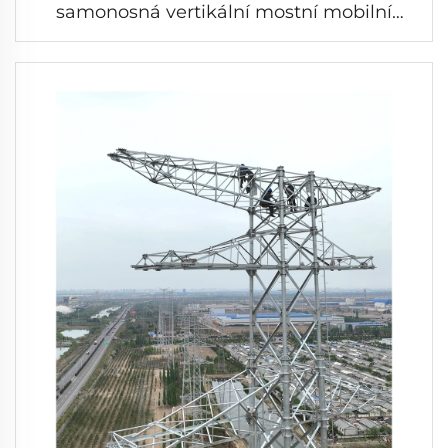
samonosná vertikální mostní mobilní
telefonní věž