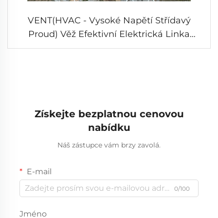
VENT(HVAC - Vysoké Napětí Střídavý
Proud) Věž Efektivní Elektrická Linka
Podpůrná Pylona
Získejte bezplatnou cenovou
nabídku
Náš zástupce vám brzy zavolá.
E-mail
0/100
Jméno