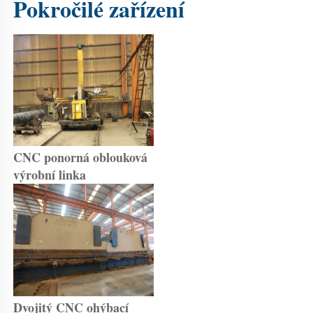
Pokročilé zařízení 
CNC ponorná oblouková 
výrobní linka 
Dvojitý CNC ohýbací 