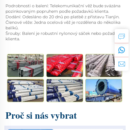
Podrobnosti o balení: Telekomunikační věž bude svázána 
pozinkovaným popruhem podle požadavků klienta. 
Dodání: Odesláno do 20 dnů po platbě z přístavu Tianjin. 
Členové věže: Jedna ocelová věž je rozdělena do několika 
balíků. 
Šrouby: Balení je robustní nylonový sáček nebo požadavky 
klienta. 
Proč si nás vybrat 