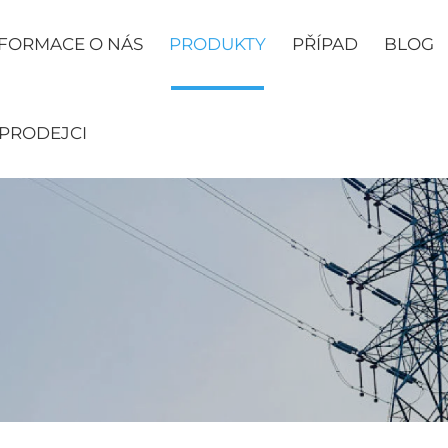
FORMACE O NÁS
PRODUKTY
PŘÍPAD
BLOG
 PRODEJCI