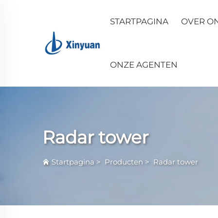
STARTPAGINA
OVER O
ONZE AGENTEN
Radar tower
Startpagina
>
Producten
>
Radar tower