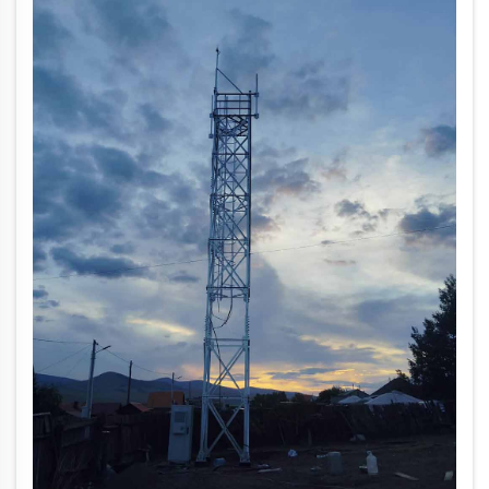
anticorrosiemethoden...