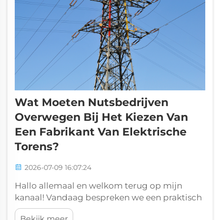
Wat Moeten Nutsbedrijven
Overwegen Bij Het Kiezen Van
Een Fabrikant Van Elektrische
Torens?
2026-07-09 16:07:24
Hallo allemaal en welkom terug op mijn
kanaal! Vandaag bespreken we een praktisch
en professioneel onderwerp voor
Bekijk meer