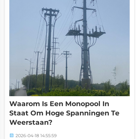
Waarom Is Een Monopool In
Staat Om Hoge Spanningen Te
Weerstaan?
2026-04-18 14:55:59