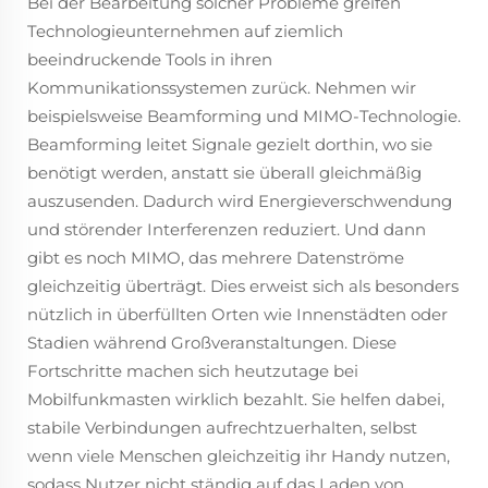
Bei der Bearbeitung solcher Probleme greifen
Technologieunternehmen auf ziemlich
beeindruckende Tools in ihren
Kommunikationssystemen zurück. Nehmen wir
beispielsweise Beamforming und MIMO-Technologie.
Beamforming leitet Signale gezielt dorthin, wo sie
benötigt werden, anstatt sie überall gleichmäßig
auszusenden. Dadurch wird Energieverschwendung
und störender Interferenzen reduziert. Und dann
gibt es noch MIMO, das mehrere Datenströme
gleichzeitig überträgt. Dies erweist sich als besonders
nützlich in überfüllten Orten wie Innenstädten oder
Stadien während Großveranstaltungen. Diese
Fortschritte machen sich heutzutage bei
Mobilfunkmasten wirklich bezahlt. Sie helfen dabei,
stabile Verbindungen aufrechtzuerhalten, selbst
wenn viele Menschen gleichzeitig ihr Handy nutzen,
sodass Nutzer nicht ständig auf das Laden von