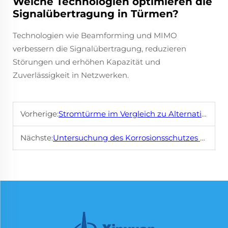
Welche Technologien optimieren die
Signalübertragung in Türmen?
Technologien wie Beamforming und MIMO
verbessern die Signalübertragung, reduzieren
Störungen und erhöhen Kapazität und
Zuverlässigkeit in Netzwerken.
Vorherige:
Stromtürme im Vergleich zu Alternativen: Warum sie zur bevorzugten Wahl für Versorgungsunternehmen werden
Nächste:
Untersuchung des Korrosionsschutzes von Strommasten in Küsten- und Bergregionen