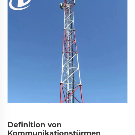
Definition von
Kommunikationstürmen