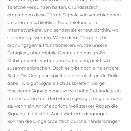
Telefone verbunden halten. Grundsätzlich
empfangen diese Türme Signale von verschiedenen
Geräten, einschließlich Mobiltelefone und
Internetverkehr, und senden sie erneut dorthin, wo
sie benötigt werden. Wenn diese Türme nicht
ordnungsgemäß funktionieren, würde unsere
Fähigkeit, über mobile Geräte und das große
Mobilfunknetz verbunden zu bleiben, praktisch
zusammenbrechen. Doch es gibt noch eine andere
Seite. Die Geografie spielt eine ziemlich große Rolle
dabei, wie gut Signale sich ausbreiten. Berge
blockieren Signale genauso wie hohe Gebäude es in
Innenstädten tun. Und ehrlich gesagt, mag niemand
es, wenn ein Anruf abbricht, weil starker Regen die
Signalqualität stört. Auch Wetterbedingungen
können die Dinge ordentlich durcheinanderbringen.