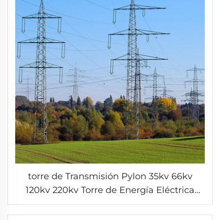
torre de Transmisión Pylon 35kv 66kv
120kv 220kv Torre de Energía Eléctrica
Torre de celosía