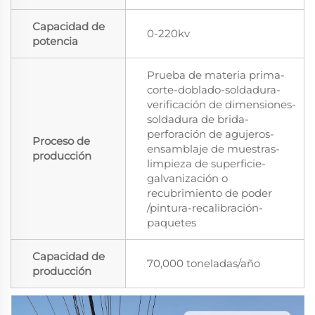
Capacidad de
0-220kv
potencia
Prueba de materia prima-
corte-doblado-soldadura-
verificación de dimensiones-
soldadura de brida-
perforación de agujeros-
Proceso de
ensamblaje de muestras-
producción
limpieza de superficie-
galvanización o
recubrimiento de poder
/pintura-recalibración-
paquetes
Capacidad de
70,000 toneladas/año
producción