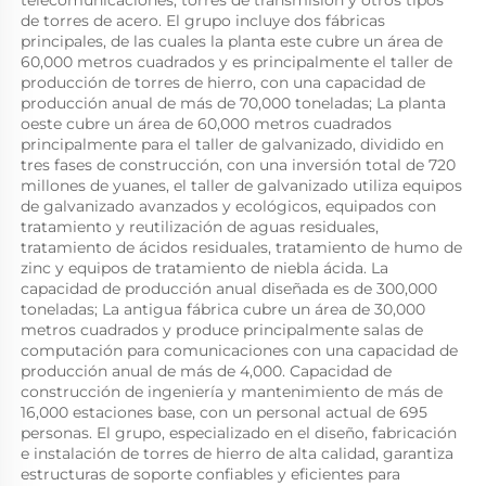
de torres de acero. El grupo incluye dos fábricas 
principales, de las cuales la planta este cubre un área de 
60,000 metros cuadrados y es principalmente el taller de 
producción de torres de hierro, con una capacidad de 
producción anual de más de 70,000 toneladas; La planta 
oeste cubre un área de 60,000 metros cuadrados 
principalmente para el taller de galvanizado, dividido en 
tres fases de construcción, con una inversión total de 720 
millones de yuanes, el taller de galvanizado utiliza equipos 
de galvanizado avanzados y ecológicos, equipados con 
tratamiento y reutilización de aguas residuales, 
tratamiento de ácidos residuales, tratamiento de humo de 
zinc y equipos de tratamiento de niebla ácida. La 
capacidad de producción anual diseñada es de 300,000 
toneladas; La antigua fábrica cubre un área de 30,000 
metros cuadrados y produce principalmente salas de 
computación para comunicaciones con una capacidad de 
producción anual de más de 4,000. Capacidad de 
construcción de ingeniería y mantenimiento de más de 
16,000 estaciones base, con un personal actual de 695 
personas. El grupo, especializado en el diseño, fabricación 
e instalación de torres de hierro de alta calidad, garantiza 
estructuras de soporte confiables y eficientes para 