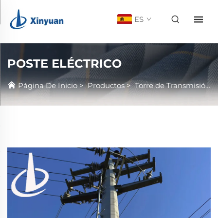
ES
POSTE ELÉCTRICO
Página De Inicio
>
Productos
>
Torre de Transmisión Eléctrica