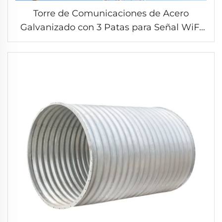
Torre de Comunicaciones de Acero
Galvanizado con 3 Patas para Señal WiFi
4G/5G, Torre Antena Angular de Acero