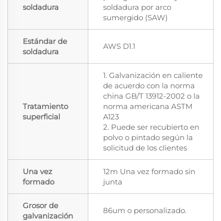
soldadura
soldadura por arco
sumergido (SAW)
Estándar de
AWS D1.1
soldadura
1. Galvanización en caliente
de acuerdo con la norma
china GB/T 13912-2002 o la
Tratamiento
norma americana ASTM
superficial
A123
2. Puede ser recubierto en
polvo o pintado según la
solicitud de los clientes
Una vez
12m Una vez formado sin
formado
junta
Grosor de
86um o personalizado.
galvanización