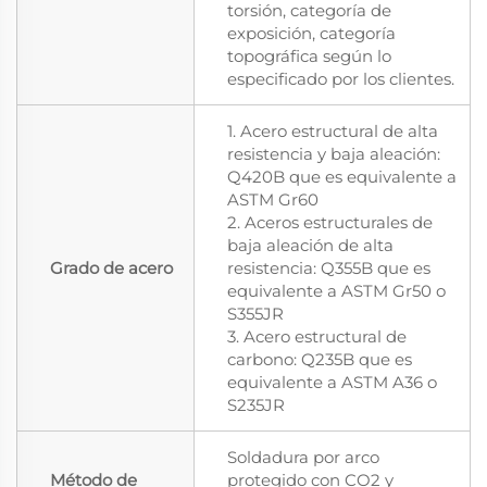
torsión, categoría de
exposición, categoría
topográfica según lo
especificado por los clientes.
1. Acero estructural de alta
resistencia y baja aleación:
Q420B que es equivalente a
ASTM Gr60
2. Aceros estructurales de
baja aleación de alta
Grado de acero
resistencia: Q355B que es
equivalente a ASTM Gr50 o
S355JR
3. Acero estructural de
carbono: Q235B que es
equivalente a ASTM A36 o
S235JR
Soldadura por arco
Método de
protegido con CO2 y