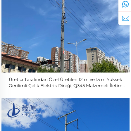
Üretici Tarafından Özel Üretilen 12 m ve 15 m Yüksek
Gerilimli Çelik Elektrik Direği, Q345 Malzemeli İletim
Kulesi, Boru Şeklinde Güç Direği