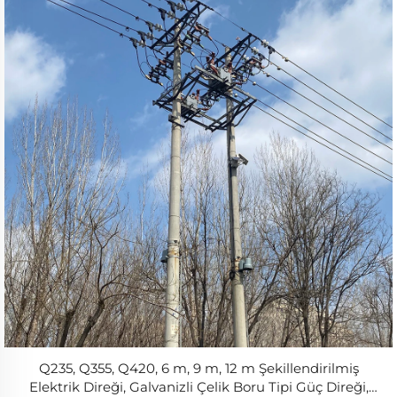
Q235, Q355, Q420, 6 m, 9 m, 12 m Şekillendirilmiş
Elektrik Direği, Galvanizli Çelik Boru Tipi Güç Direği,