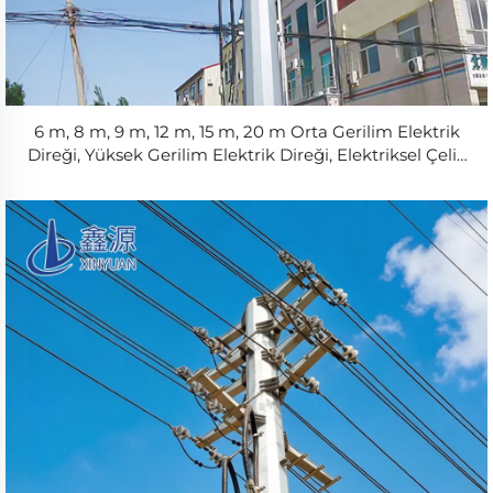
6 m, 8 m, 9 m, 12 m, 15 m, 20 m Orta Gerilim Elektrik
Direği, Yüksek Gerilim Elektrik Direği, Elektriksel Çelik
Güç Direği Fiyatı