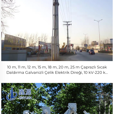
10 m, 11 m, 12 m, 15 m, 18 m, 20 m, 25 m Çaprazlı Sıcak
Daldırma Galvanizli Çelik Elektrik Direği, 10 kV-220 kV
Şebeke Direği