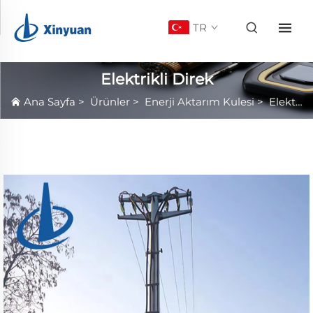
TR
Elektrikli Direk
Ana Sayfa
>
Ürünler
>
Enerji Aktarım Kulesi
>
Elektrikli Direk