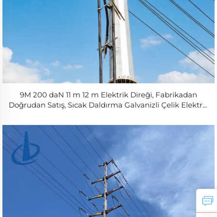
9M 200 daN 11 m 12 m Elektrik Direği, Fabrikadan
Doğrudan Satış, Sıcak Daldırma Galvanizli Çelik Elektrik
Direği