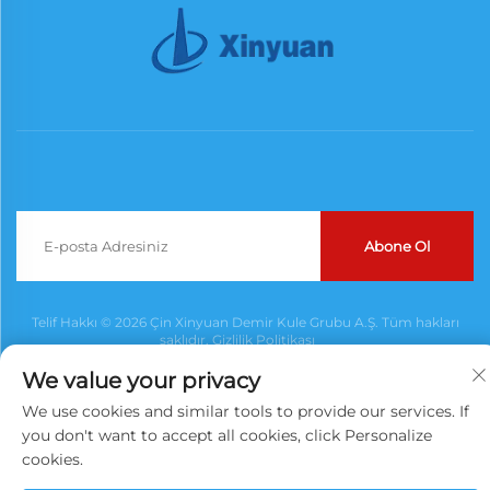
Abone Ol
Telif Hakkı © 2026 Çin Xinyuan Demir Kule Grubu A.Ş. Tüm hakları
saklıdır.
Gizlilik Politikası
We value your privacy
We use cookies and similar tools to provide our services. If
you don't want to accept all cookies, click Personalize
cookies.