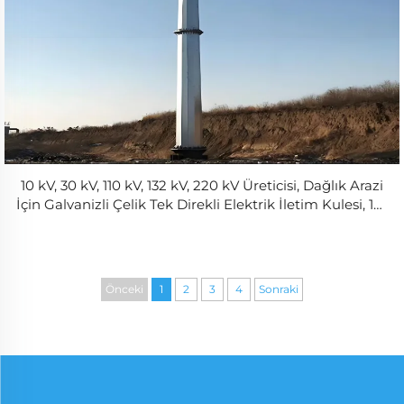
10 kV, 30 kV, 110 kV, 132 kV, 220 kV Üreticisi, Dağlık Arazi
İçin Galvanizli Çelik Tek Direkli Elektrik İletim Kulesi, 10-
60 m Yükseklik
Önceki
1
2
3
4
Sonraki