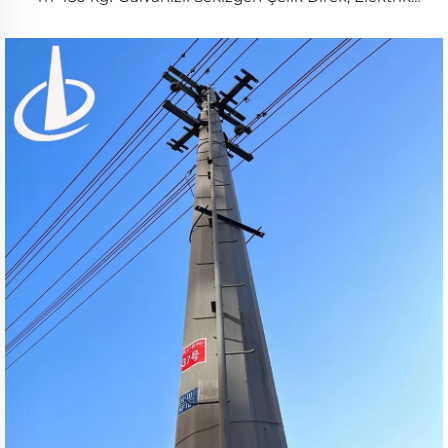
İletim Güç Direği