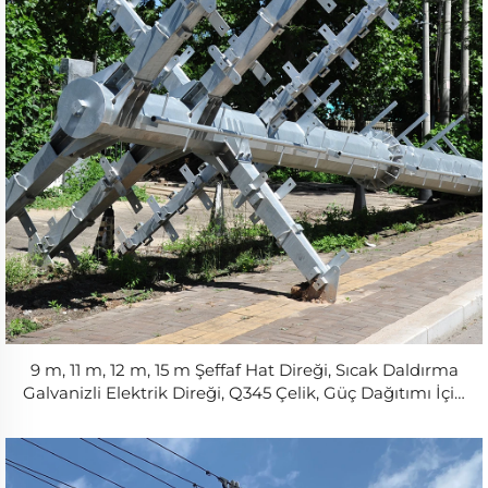
9 m, 11 m, 12 m, 15 m Şeffaf Hat Direği, Sıcak Daldırma
Galvanizli Elektrik Direği, Q345 Çelik, Güç Dağıtımı İçin
ASTM Standardı