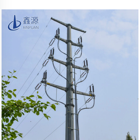
Şebeke Dağıtım Hattı İçin