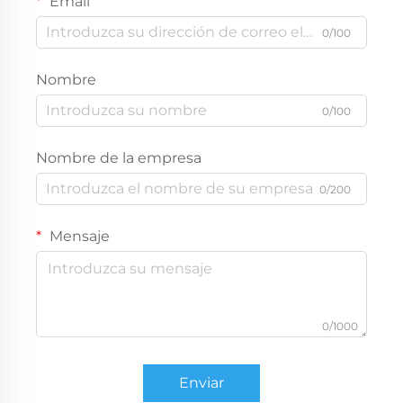
Email
0/100
Nombre
0/100
Nombre de la empresa
0/200
Mensaje
0/1000
Enviar