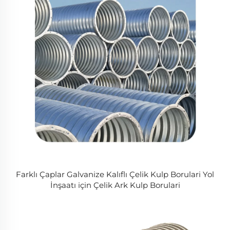
Farklı Çaplar Galvanize Kalıflı Çelik Kulp Borulari Yol
İnşaatı için Çelik Ark Kulp Borulari