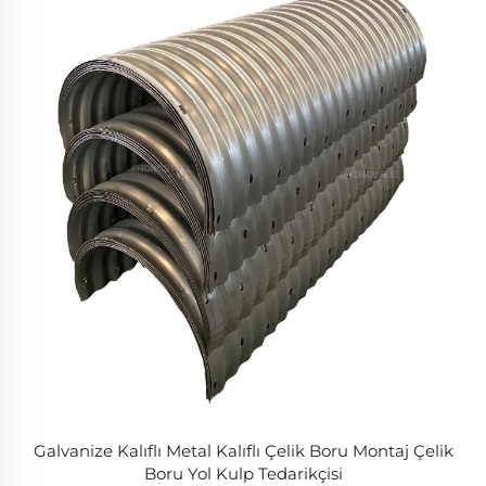
Galvanize Kalıflı Metal Kalıflı Çelik Boru Montaj Çelik
Boru Yol Kulp Tedarikçisi