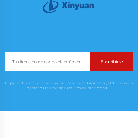
Suscribirse
Copyright © 2026 China Xinyuan Iron Tower Group Co., Ltd. Todos los
derechos reservados.
Política de privacidad