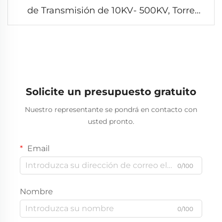
de Transmisión de 10KV- 500KV, Torre
Angular de Acero Autoportante, Pilón de
Enrejado de Energía
Solicite un presupuesto gratuito
Nuestro representante se pondrá en contacto con
usted pronto.
Email
0/100
Nombre
0/100