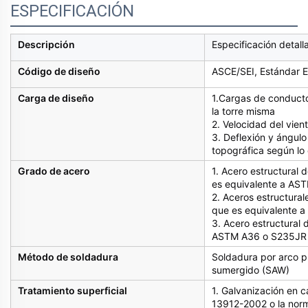
ESPECIFICACIÓN
Descripción
Especificación detall
Código de diseño
ASCE/SEI, Estándar E
Carga de diseño
1.Cargas de conductor
la torre misma
2. Velocidad del vient
3. Deflexión y ángulo
topográfica según lo 
Grado de acero
1. Acero estructural 
es equivalente a AS
2. Aceros estructural
que es equivalente 
3. Acero estructural
ASTM A36 o S235JR
Método de soldadura
Soldadura por arco p
sumergido (SAW)
Tratamiento superficial
1. Galvanización en 
13912-2002 o la no