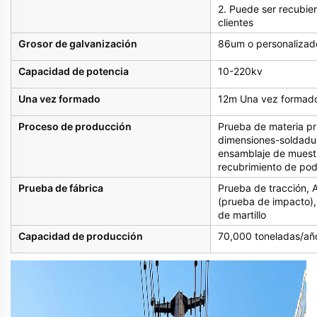
2. Puede ser recubier
clientes
Grosor de galvanización
86um o personalizad
Capacidad de potencia
10-220kv
Una vez formado
12m Una vez formado 
Proceso de producción
Prueba de materia pr
dimensiones-soldadur
ensamblaje de muestr
recubrimiento de pod
Prueba de fábrica
Prueba de tracción, 
(prueba de impacto),
de martillo
Capacidad de producción
70,000 toneladas/añ