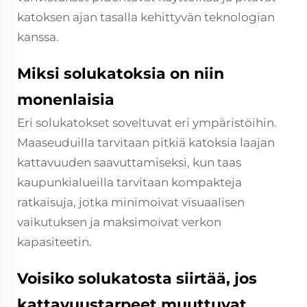
katoksen ajan tasalla kehittyvän teknologian
kanssa.
Miksi solukatoksia on niin
monenlaisia
Eri solukatokset soveltuvat eri ympäristöihin.
Maaseuduilla tarvitaan pitkiä katoksia laajan
kattavuuden saavuttamiseksi, kun taas
kaupunkialueilla tarvitaan kompakteja
ratkaisuja, jotka minimoivat visuaalisen
vaikutuksen ja maksimoivat verkon
kapasiteetin.
Voisiko solukatosta siirtää, jos
kattavuustarpeet muuttuvat