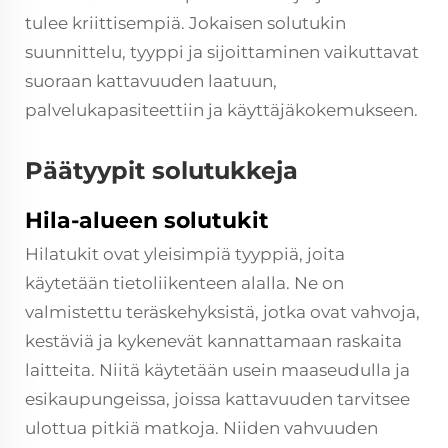
tulee kriittisempiä. Jokaisen solutukin
suunnittelu, tyyppi ja sijoittaminen vaikuttavat
suoraan kattavuuden laatuun,
palvelukapasiteettiin ja käyttäjäkokemukseen.
Päätyypit solutukkeja
Hila-alueen solutukit
Hilatukit ovat yleisimpiä tyyppiä, joita
käytetään tietoliikenteen alalla. Ne on
valmistettu teräskehyksistä, jotka ovat vahvoja,
kestäviä ja kykenevät kannattamaan raskaita
laitteita. Niitä käytetään usein maaseudulla ja
esikaupungeissa, joissa kattavuuden tarvitsee
ulottua pitkiä matkoja. Niiden vahvuuden