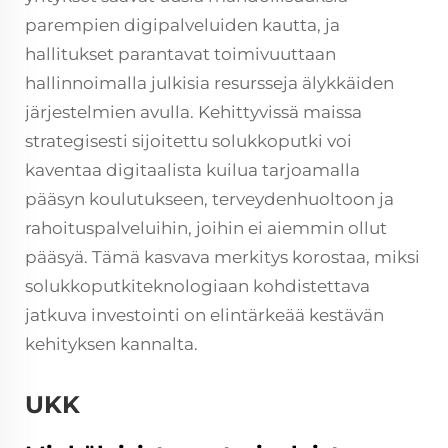
parempien digipalveluiden kautta, ja
hallitukset parantavat toimivuuttaan
hallinnoimalla julkisia resursseja älykkäiden
järjestelmien avulla. Kehittyvissä maissa
strategisesti sijoitettu solukkoputki voi
kaventaa digitaalista kuilua tarjoamalla
pääsyn koulutukseen, terveydenhuoltoon ja
rahoituspalveluihin, joihin ei aiemmin ollut
pääsyä. Tämä kasvava merkitys korostaa, miksi
solukkoputkiteknologiaan kohdistettava
jatkuva investointi on elintärkeää kestävän
kehityksen kannalta.
UKK