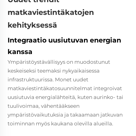
matkaviestintäkatojen
kehityksessä
Integraatio uusiutuvan energian
kanssa
Ympäristöystävällisyys on muodostunut
keskeiseksi teemaksi nykyaikaisessa
infrastruktuurissa. Monet uudet
matkaviestintäkatosuunnitelmat integroivat
uusiutuvia energialähteitä, kuten aurinko- tai
tuulivoimaa, vähentääkseen
ympäristövaikutuksia ja takaamaan jatkuvan
toiminnan myös kaukana olevilla alueilla.