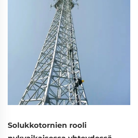
Solukkotornien rooli