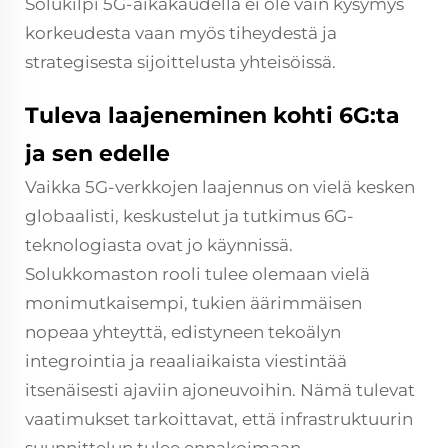
Solukilpi 5G-aikakaudella ei ole vain kysymys
korkeudesta vaan myös tiheydestä ja
strategisesta sijoittelusta yhteisöissä.
Tuleva laajeneminen kohti 6G:ta
ja sen edelle
Vaikka 5G-verkkojen laajennus on vielä kesken
globaalisti, keskustelut ja tutkimus 6G-
teknologiasta ovat jo käynnissä.
Solukkomaston rooli tulee olemaan vielä
monimutkaisempi, tukien äärimmäisen
nopeaa yhteyttä, edistyneen tekoälyn
integrointia ja reaaliaikaista viestintää
itsenäisesti ajaviin ajoneuvoihin. Nämä tulevat
vaatimukset tarkoittavat, että infrastruktuurin