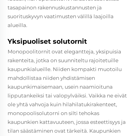
tasapainon rakennuskustannusten ja
suorituskyvyn vaatimusten välillä laajoilla
alueilla.
Yksipuoliset solutornit
Monopoolitornit ovat elegantteja, yksipuisia
rakenteita, jotka on suunniteltu rajoitetuille
kaupunkialueille. Niiden kompakti muotoilu
mahdollistaa niiden yhdistämisen
kaupunkimaisemaan, usein naamioituna
lipputankeiksi tai valopylväiksi. Vaikka ne eivät
ole yhtä vahvoja kuin hilahilatukirakenteet,
monopoolisolutorni on silti tehokas
kaupunkien kattavuuteen, jossa esteettisyys ja
tilan säästäminen ovat tärkeitä. Kaupunkien