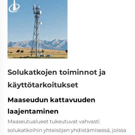
Solukatkojen toiminnot ja
käyttötarkoitukset
Maaseudun kattavuuden
laajentaminen
Maaseutualueet tukeutuvat vahvasti
solukatkoihin yhteisöjen yhdistämisessä, joissa