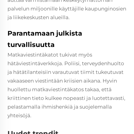
auttaa varmistamaan keskeytymättömän
palvelun miljoonille käyttäjille kaupunginosien
ja liikekeskusten alueilla.
Parantamaan julkista
turvallisuutta
Matkaviestintäkatot tukivat myös
hätäviestintäverkkoja. Poliisi, terveydenhuolto
ja hätätilanteisiin varautuvat tiimit tukeutuvat
vakaaseen viestintään kriisien aikana. Hyvin
huollettu matkaviestintäkatos takaa, että
kriittinen tieto kulkee nopeasti ja luotettavasti,
pelastamalla ihmishenkiä ja suojelemalla
yhteisöjä.
Uudet trendit