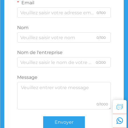
Email
0/100
Nom
0/100
Nom de l'entreprise
0/200
Message
0/1000
Envoyer