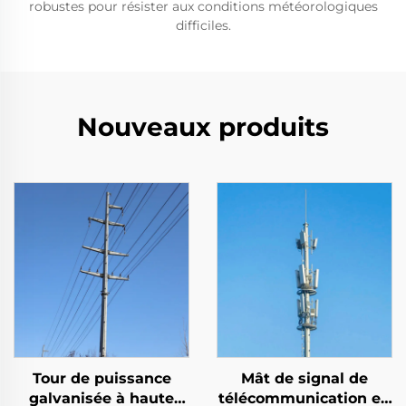
robustes pour résister aux conditions météorologiques
difficiles.
Nouveaux produits
Tour de puissance
Mât de signal de
galvanisée à haute
télécommunication en