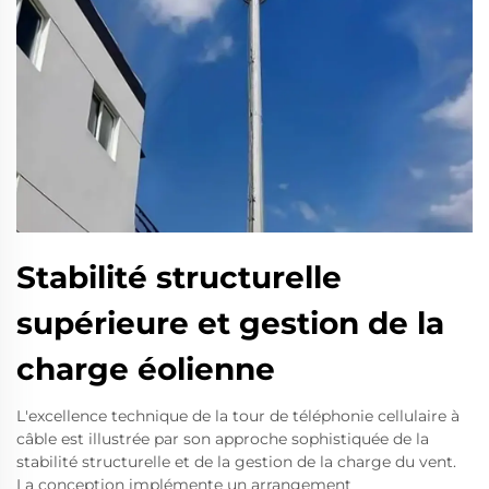
Stabilité structurelle
supérieure et gestion de la
charge éolienne
L'excellence technique de la tour de téléphonie cellulaire à
câble est illustrée par son approche sophistiquée de la
stabilité structurelle et de la gestion de la charge du vent.
La conception implémente un arrangement