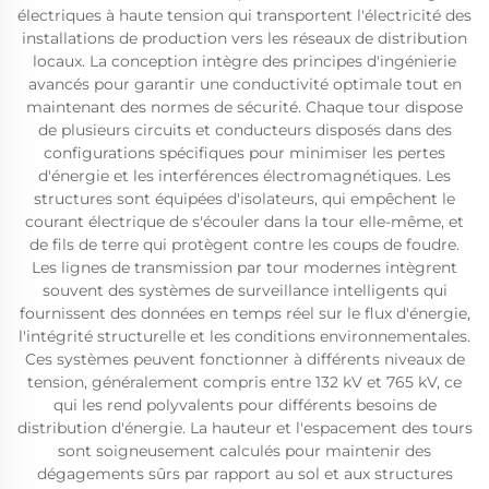
électriques à haute tension qui transportent l'électricité des
installations de production vers les réseaux de distribution
locaux. La conception intègre des principes d'ingénierie
avancés pour garantir une conductivité optimale tout en
maintenant des normes de sécurité. Chaque tour dispose
de plusieurs circuits et conducteurs disposés dans des
configurations spécifiques pour minimiser les pertes
d'énergie et les interférences électromagnétiques. Les
structures sont équipées d'isolateurs, qui empêchent le
courant électrique de s'écouler dans la tour elle-même, et
de fils de terre qui protègent contre les coups de foudre.
Les lignes de transmission par tour modernes intègrent
souvent des systèmes de surveillance intelligents qui
fournissent des données en temps réel sur le flux d'énergie,
l'intégrité structurelle et les conditions environnementales.
Ces systèmes peuvent fonctionner à différents niveaux de
tension, généralement compris entre 132 kV et 765 kV, ce
qui les rend polyvalents pour différents besoins de
distribution d'énergie. La hauteur et l'espacement des tours
sont soigneusement calculés pour maintenir des
dégagements sûrs par rapport au sol et aux structures