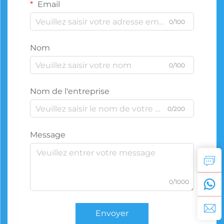
Email
0/100
Nom
0/100
Nom de l'entreprise
0/200
Message
0/1000
Envoyer