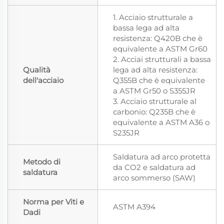
1. Acciaio strutturale a
bassa lega ad alta
resistenza: Q420B che è
equivalente a ASTM Gr60
2. Acciai strutturali a bassa
Qualità
lega ad alta resistenza:
dell'acciaio
Q355B che è equivalente
a ASTM Gr50 o S355JR
3. Acciaio strutturale al
carbonio: Q235B che è
equivalente a ASTM A36 o
S235JR
Saldatura ad arco protetta
Metodo di
da CO2 e saldatura ad
saldatura
arco sommerso (SAW)
Norma per Viti e
ASTM A394
Dadi