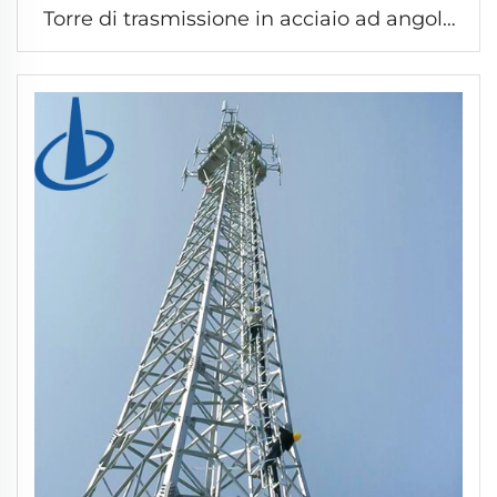
Torre di trasmissione in acciaio ad angolo
galvanizzato pilastro di rete ad alta
tensione