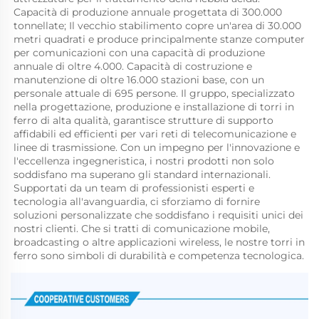
Capacità di produzione annuale progettata di 300.000 
tonnellate; Il vecchio stabilimento copre un'area di 30.000 
metri quadrati e produce principalmente stanze computer 
per comunicazioni con una capacità di produzione 
annuale di oltre 4.000. Capacità di costruzione e 
manutenzione di oltre 16.000 stazioni base, con un 
personale attuale di 695 persone. Il gruppo, specializzato 
nella progettazione, produzione e installazione di torri in 
ferro di alta qualità, garantisce strutture di supporto 
affidabili ed efficienti per vari reti di telecomunicazione e 
linee di trasmissione. Con un impegno per l'innovazione e 
l'eccellenza ingegneristica, i nostri prodotti non solo 
soddisfano ma superano gli standard internazionali. 
Supportati da un team di professionisti esperti e 
tecnologia all'avanguardia, ci sforziamo di fornire 
soluzioni personalizzate che soddisfano i requisiti unici dei 
nostri clienti. Che si tratti di comunicazione mobile, 
broadcasting o altre applicazioni wireless, le nostre torri in 
ferro sono simboli di durabilità e competenza tecnologica. 