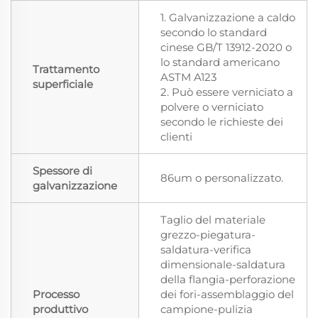
1. Galvanizzazione a caldo
secondo lo standard
cinese GB/T 13912-2020 o
lo standard americano
Trattamento
ASTM A123
superficiale
2. Può essere verniciato a
polvere o verniciato
secondo le richieste dei
clienti
Spessore di
86um o personalizzato.
galvanizzazione
Taglio del materiale
grezzo-piegatura-
saldatura-verifica
dimensionale-saldatura
della flangia-perforazione
Processo
dei fori-assemblaggio del
produttivo
campione-pulizia