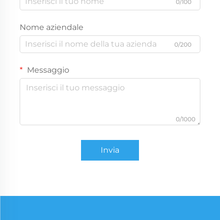
0/100
Nome aziendale
0/200
Messaggio
0/1000
Invia