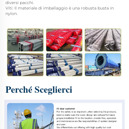
diversi pacchi. 
Viti: Il materiale di imballaggio è una robusta busta in 
nylon. 
Perché Sceglierci 