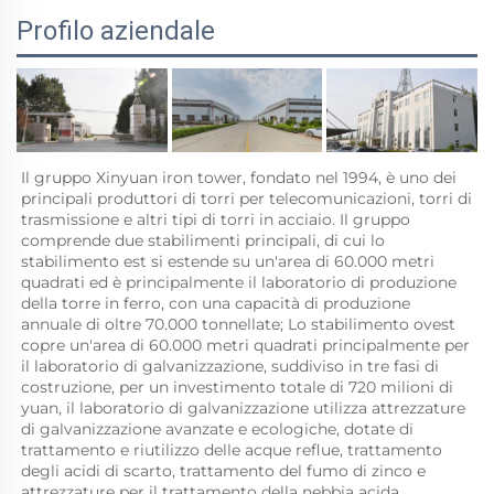
Profilo aziendale
Il gruppo Xinyuan iron tower, fondato nel 1994, è uno dei 
principali produttori di torri per telecomunicazioni, torri di 
trasmissione e altri tipi di torri in acciaio. Il gruppo 
comprende due stabilimenti principali, di cui lo 
stabilimento est si estende su un'area di 60.000 metri 
quadrati ed è principalmente il laboratorio di produzione 
della torre in ferro, con una capacità di produzione 
annuale di oltre 70.000 tonnellate; Lo stabilimento ovest 
copre un'area di 60.000 metri quadrati principalmente per 
il laboratorio di galvanizzazione, suddiviso in tre fasi di 
costruzione, per un investimento totale di 720 milioni di 
yuan, il laboratorio di galvanizzazione utilizza attrezzature 
di galvanizzazione avanzate e ecologiche, dotate di 
trattamento e riutilizzo delle acque reflue, trattamento 
degli acidi di scarto, trattamento del fumo di zinco e 
attrezzature per il trattamento della nebbia acida. 