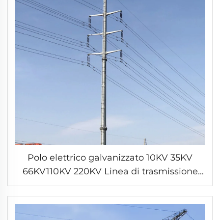
Polo elettrico galvanizzato 10KV 35KV
66KV110KV 220KV Linea di trasmissione
elettrica Torre di tubo di acciaio