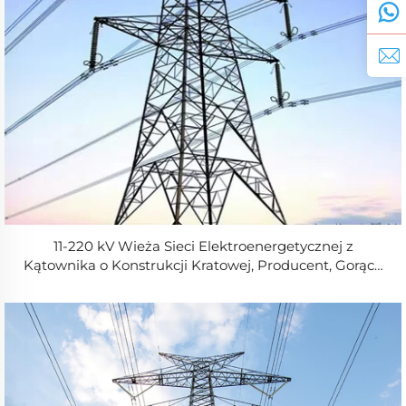
11-220 kV Wieża Sieci Elektroenergetycznej z
Kątownika o Konstrukcji Kratowej, Producent, Gorąco
Cynkowana zgodnie ze Standardami ANSI/TIA-222-G