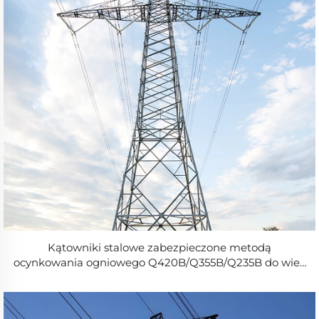
Kątowniki stalowe zabezpieczone metodą
ocynkowania ogniowego Q420B/Q355B/Q235B do wież
linii przesyłowych o wysokości od 10 do 80 m