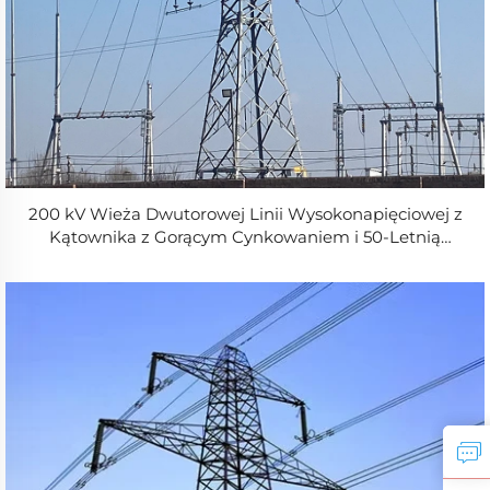
200 kV Wieża Dwutorowej Linii Wysokonapięciowej z
Kątownika z Gorącym Cynkowaniem i 50-Letnią
Długotrwałością