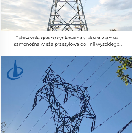
Fabrycznie gorąco cynkowana stalowa kątowa
samonośna wieża przesyłowa do linii wysokiego
napięcia 10–220 kV