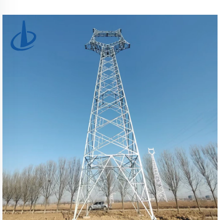
stalowych, ocynkowana ogniowo, przeznaczona do
wspierania przewodów linii napowietrznych