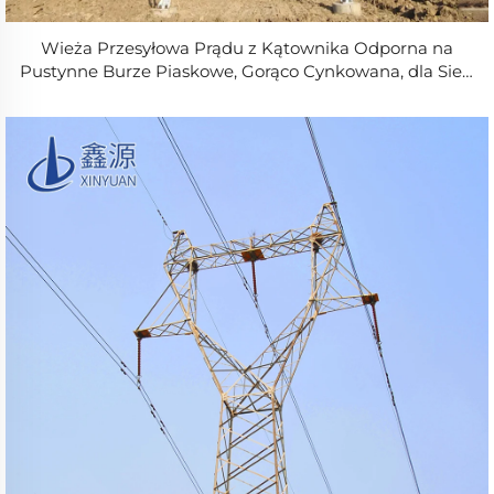
Wieża Przesyłowa Prądu z Kątownika Odporna na
Pustynne Burze Piaskowe, Gorąco Cynkowana, dla Sieci
Elektroenergetycznej Bliskiego Wschodu