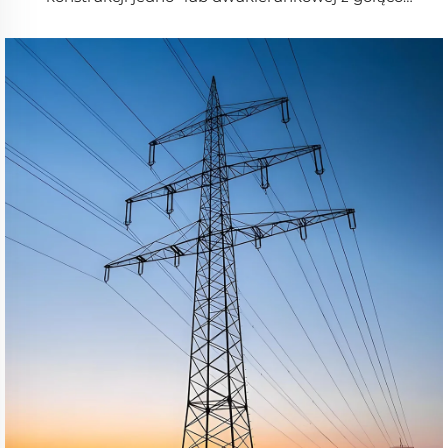
cynkowanego blachy odporna na korozję, wysokość 10–
150 m