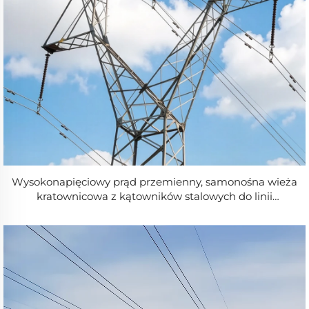
Wysokonapięciowy prąd przemienny, samonośna wieża
kratownicowa z kątowników stalowych do linii
elektroenergetycznych