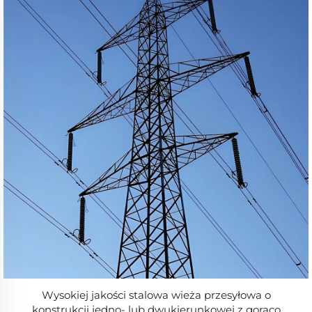
Wysokiej jakości stalowa wieża przesyłowa o
konstrukcji jedno- lub dwukierunkowej z gorąco