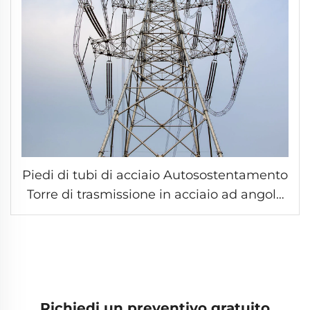
Piedi di tubi di acciaio Autosostentamento
Torre di trasmissione in acciaio ad angolo
galvanizzato pilastro di rete ad alta
tensione
Richiedi un preventivo gratuito