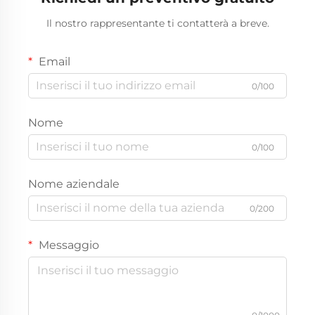
Il nostro rappresentante ti contatterà a breve.
Email
0/100
Nome
0/100
Nome aziendale
0/200
Messaggio