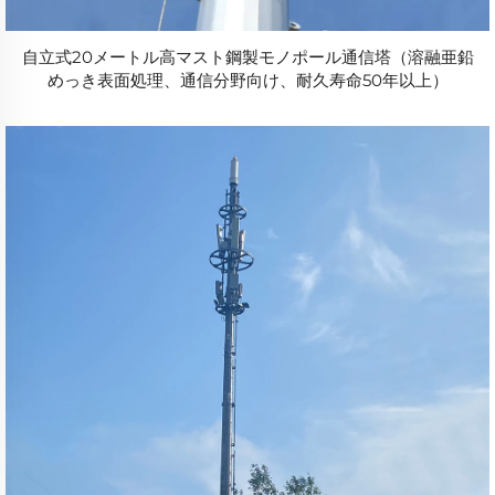
自立式20メートル高マスト鋼製モノポール通信塔（溶融亜鉛
めっき表面処理、通信分野向け、耐久寿命50年以上）