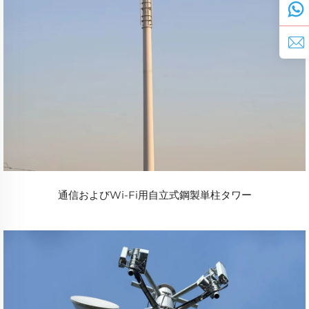
通信およびWi-Fi用自立式鋼製単柱タワー