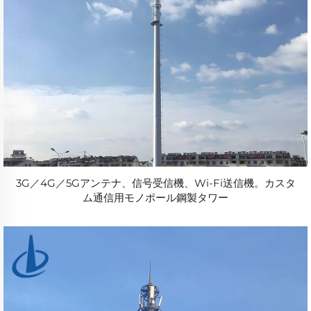
3G／4G／5Gアンテナ、信号受信機、Wi-Fi送信機。カスタ
ム通信用モノポール鋼製タワー