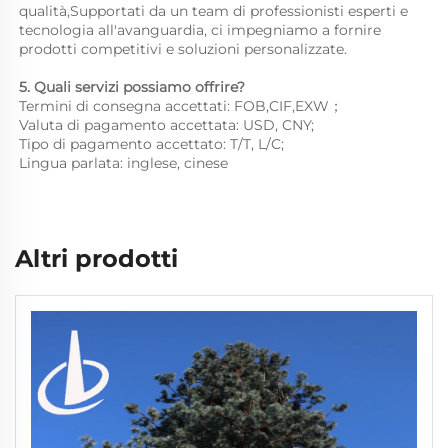
qualità,Supportati da un team di professionisti esperti e 
tecnologia all'avanguardia, ci impegniamo a fornire 
prodotti competitivi e soluzioni personalizzate. 
5. Quali servizi possiamo offrire? 
Termini di consegna accettati: FOB,CIF,EXW； 
Valuta di pagamento accettata: USD, CNY;   
Tipo di pagamento accettato: T/T, L/C; 
Lingua parlata: inglese, cinese   
Altri prodotti