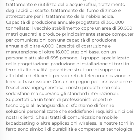
trattamento e riutilizzo delle acque reflue, trattamento 
degli acidi di scarto, trattamento del fumo di zinco e 
attrezzature per il trattamento della nebbia acida. 
Capacità di produzione annuale progettata di 300.000 
tonnellate; Il vecchio stabilimento copre un'area di 30.000 
metri quadrati e produce principalmente stanze computer 
per comunicazioni con una capacità di produzione 
annuale di oltre 4.000. Capacità di costruzione e 
manutenzione di oltre 16.000 stazioni base, con un 
personale attuale di 695 persone. Il gruppo, specializzato 
nella progettazione, produzione e installazione di torri in 
ferro di alta qualità, garantisce strutture di supporto 
affidabili ed efficienti per vari reti di telecomunicazione e 
linee di trasmissione. Con un impegno per l'innovazione e 
l'eccellenza ingegneristica, i nostri prodotti non solo 
soddisfano ma superano gli standard internazionali. 
Supportati da un team di professionisti esperti e 
tecnologia all'avanguardia, ci sforziamo di fornire 
soluzioni personalizzate che soddisfano i requisiti unici dei 
nostri clienti. Che si tratti di comunicazione mobile, 
broadcasting o altre applicazioni wireless, le nostre torri in 
ferro sono simboli di durabilità e competenza tecnologica. 