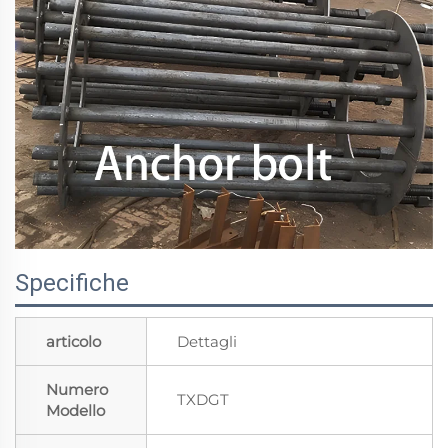
Specifiche
articolo
Dettagli
Numero
TXDGT
Modello