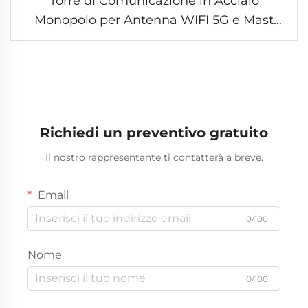
Torre di Comunicazione in Acciaio
Monopolo per Antenna WIFI 5G e Mast
cellulare con Design Moderno, Altezza
30M 100FT
Richiedi un preventivo gratuito
Il nostro rappresentante ti contatterà a breve.
Email
0/100
Nome
0/100