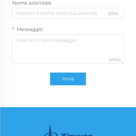
Nome aziendale
0/200
Messaggio
0/1000
Invia