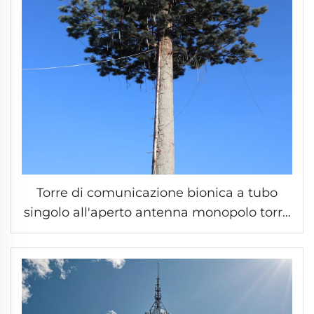
Torre di comunicazione bionica a tubo
singolo all'aperto antenna monopolo torre
di abbellimento torre mobile segnale wifi