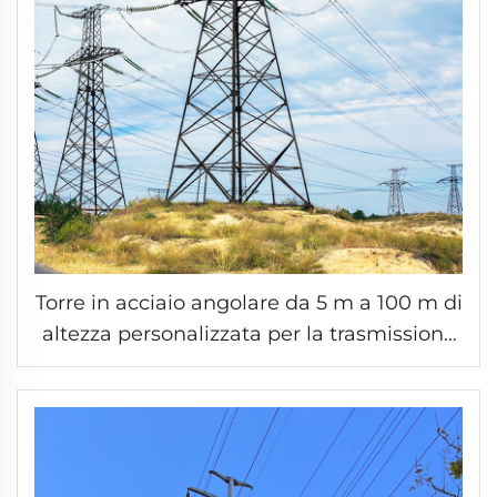
Torre in acciaio angolare da 5 m a 100 m di
altezza personalizzata per la trasmissione
della linea elettrica Torre in traliccio in
acciaio