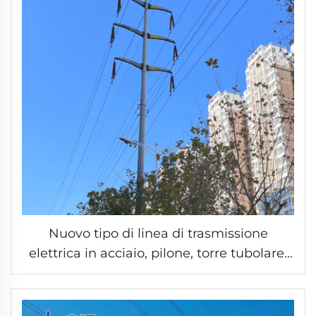
Nuovo tipo di linea di trasmissione
elettrica in acciaio, pilone, torre tubolare,
linea elettrica, torre mono palo in acciaio