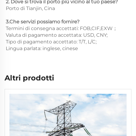
2. Dove si trova il porto più vicino al tuo paese? 
Porto di Tianjin, Cina 
3.Che servizi possiamo fornire? 
Termini di consegna accettati: FOB,CIF,EXW； 
Valuta di pagamento accettata: USD, CNY;   
Tipo di pagamento accettato: T/T, L/C; 
Lingua parlata: inglese, cinese   
Altri prodotti