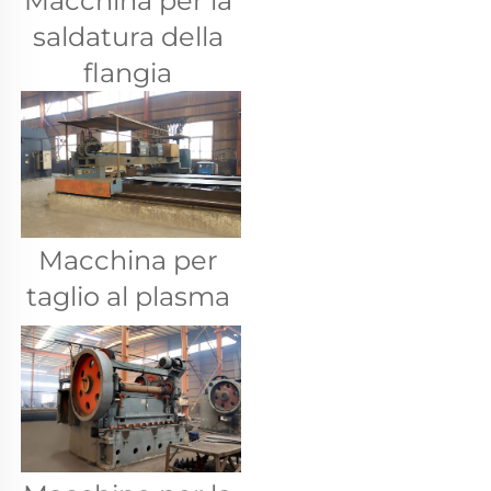
Macchina per la 
saldatura della 
flangia 
Macchina per 
taglio al plasma 