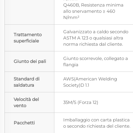
Q460B, Resistenza minima
allo snervamento ≥ 460
N/mm²
Galvanizzato a caldo secondo
Trattamento
ASTM A 123 o qualsiasi altra
superficiale
norma richiesta dal cliente.
Giunto scorrevole, collegato a
Giunto dei pali
flangia
Standard di
AWS(American Welding
saldatura
Society)D 1.1
Velocità del
35M/S (Forza 12)
vento
Imballaggio con carta plastica
Pacchetti
o secondo richiesta del cliente.