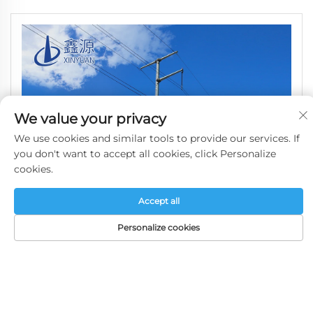
materiali Q235/Q355
We value your privacy
We use cookies and similar tools to provide our services. If
you don't want to accept all cookies, click Personalize
cookies.
Accept all
Personalize cookies
palo tubolare elettrico svasato zincato a