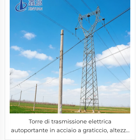
Torre di trasmissione elettrica
autoportante in acciaio a graticcio, altezza
personalizzabile, classe di tensione 33 kV,