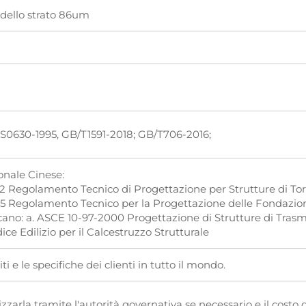
dello strato 86um
S0630-1995, GB/T1591-2018; GB/T706-2016;
onale Cinese:
2 Regolamento Tecnico di Progettazione per Strutture di Tor
5 Regolamento Tecnico per la Progettazione delle Fondazion
no: a. ASCE 10-97-2000 Progettazione di Strutture di Trasmis
ice Edilizio per il Calcestruzzo Strutturale
ti e le specifiche dei clienti in tutto il mondo.
zarla tramite l'autorità governativa se necessario e il costo d