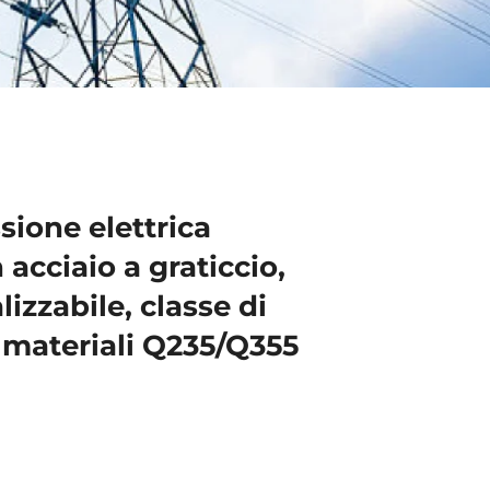
sione elettrica
acciaio a graticcio,
izzabile, classe di
 materiali Q235/Q355