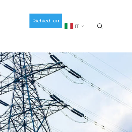
Richiedi un
IT
preventivo
ciaio Angolare