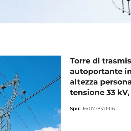
Torre di trasmis
autoportante in 
altezza personal
tensione 33 kV,
1601778371916
Spu: