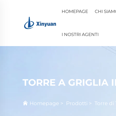
HOMEPAGE
CHI SIAM
I NOSTRI AGENTI
TORRE A GRIGLIA 
Homepage
>
Prodotti
>
Torre di