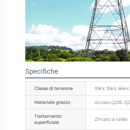
Specifiche
Classe di tensione
10kV, 35kV, 66kV
Materiale grezzo
Acciaio Q235, Q
Trattamento
Zincato a caldo
superficiale