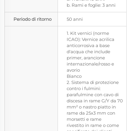
b. Rami e foglie: 3 anni
Periodo di ritorno
50 anni
1. Kit vernici (norme
ICAO): Vernice acrilica
anticorrosiva a base
d'acqua che include
primer, arancione
internazionale/rosso e
avorio
Bianco
2. Sistema di protezione
contro i fulmini:
parafulmine con cavo di
discesa in rame G/Y da 70
mm² o nastro piatto in
rame da 25x3 mm con
morsetti e rame
rivestito in rame o come