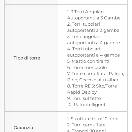
1. 3 Torri Angolari
Autoportanti a 3 Gambe
2. Torri tubolari
autoportanti a 3 gambe
3. Torri angolari
autoportanti a 4 gambe
4. Torri tubolari
autoportanti a 4 gambe
Tipo di torre
5. Mastio con tiranti
6. Torre monopolo
7. Torre camuffata: Palma,
Pino, Cocco e altri alberi
8. Torre RDS: Sito/Torre
Rapid Deploy
9. Torri sul tetto
10. Pali intelligenti
1. Strutture torri: 10 anni
2. Torri camuffate
Garanzia
a. Tronchi: 10 anni