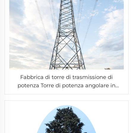
Fabbrica di torre di trasmissione di
potenza Torre di potenza angolare in
acciaio Torre di trasmissione elettrica in
acciaio