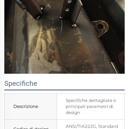
Specifiche
Specifiche dettagliate e
Descrizione
principali parametri di
design
ANSI/TIA222G, Standard