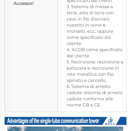
specificato dai clienti.
Accessori
3. Sistema di messa a
terra: asta di terra con
cavo in filo d'acciaio
rivestito in rame e
morsetti, ecc., oppure
come specificato dal
cliente
4. ACDB come specificato
dal cliente
5. Recinzione: recinzione a
palizzata e recinzione in
rete metallica con filo
spinato e cancello.
6. Sistema di arresto
cadute: sistema di arresto
cadute conforme alle
norme GB e CE.