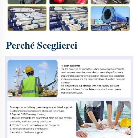
Perché Sceglierci 