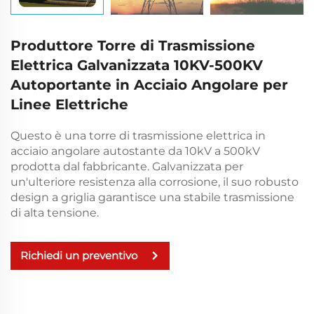
Produttore Torre di Trasmissione
Elettrica Galvanizzata 10KV-500KV
Autoportante in Acciaio Angolare per
Linee Elettriche
Questo è una torre di trasmissione elettrica in
acciaio angolare autostante da 10kV a 500kV
prodotta dal fabbricante. Galvanizzata per
un'ulteriore resistenza alla corrosione, il suo robusto
design a griglia garantisce una stabile trasmissione
di alta tensione.
Richiedi un preventivo