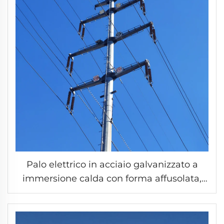
Palo elettrico in acciaio galvanizzato a
immersione calda con forma affusolata,
torre per la trasmissione elettrica antisurri,
palo in acciaio