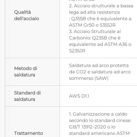
2. Acciaio strutturale a bassa
Qualità
lega ad alta resistenza
dell'acciaio
: Q355B che è equivalente a
ASTM Gr50 o S355JR
3. Acciaio Strutturale al
Carbonio: Q235B che è
equivalente ad ASTM A36 o
S235JR
Saldatura ad arco protetta
Metodo di
da CO2 e saldatura ad arco
saldatura
sommerso (SAW)
Standard di
AWS D1.1
saldatura
1. Galvanizzazione a caldo
secondo lo standard cinese
GB/T 13912-2020 o lo
Trattamento
standard americano ASTM