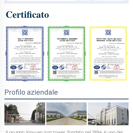
Certificato 
Profilo aziendale
Il gruppo Xinyuan iron tower, fondato nel 1994, è uno dei 