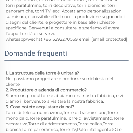
torri parafulmine, torri decorative, torri bioniche, torri 
panoramiche, torri TV, ecc. Accettiamo personalizzazioni 
su misura, è possibile effettuare la produzione seguendo i 
disegni del cliente, e progettare in base alle richieste 
specifiche. Benvenuti a consultare, e speriamo di avere 
l'opportunità di servirvi. 
whatsapp/wechat:+8613292270069 email:
[email protected]
Domande frequenti
1. La struttura della torre è unitaria? 
No, possiamo progettare e produrre su richiesta del 
cliente. 
2. Produttore o azienda di commercio? 
Siamo un produttore e abbiamo una nostra fabbrica, e vi 
diamo il benvenuto a visitare la nostra fabbrica. 
3. Cosa potete acquistare da noi? 
Torre di telecomunicazione,Torre di trasmissione,Torre 
mono palo,Torre parafulmine,Torre di avvistamento,Torre 
decorativa,Torre di addestramento,Torre eolica,Torre 
bionica,Torre panoramica,Torre TV,Palo intelligente 5G e 