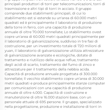
principali produttori di torri per telecomunicazioni, torri di 
trasmissione e altri tipi di torri in acciaio. Il gruppo 
comprende due stabilimenti principali, di cui lo 
stabilimento est si estende su un'area di 60.000 metri 
quadrati ed è principalmente il laboratorio di produzione 
della torre in ferro, con una capacità di produzione 
annuale di oltre 70.000 tonnellate; Lo stabilimento ovest 
copre un'area di 60.000 metri quadrati principalmente per 
il laboratorio di galvanizzazione, suddiviso in tre fasi di 
costruzione, per un investimento totale di 720 milioni di 
yuan, il laboratorio di galvanizzazione utilizza attrezzature 
di galvanizzazione avanzate e ecologiche, dotate di 
trattamento e riutilizzo delle acque reflue, trattamento 
degli acidi di scarto, trattamento del fumo di zinco e 
attrezzature per il trattamento della nebbia acida. 
Capacità di produzione annuale progettata di 300.000 
tonnellate; Il vecchio stabilimento copre un'area di 30.000 
metri quadrati e produce principalmente stanze computer 
per comunicazioni con una capacità di produzione 
annuale di oltre 4.000. Capacità di costruzione e 
manutenzione di oltre 16.000 stazioni base, con un 
personale attuale di 695 persone. Il gruppo, specializzato 
nella progettazione, produzione e installazione di torri in 