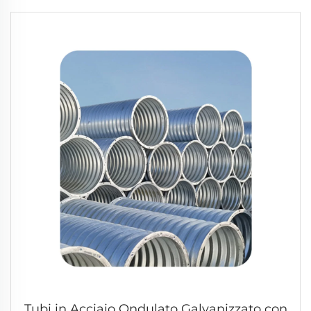
Tubi in Acciaio Ondulato Galvanizzato con