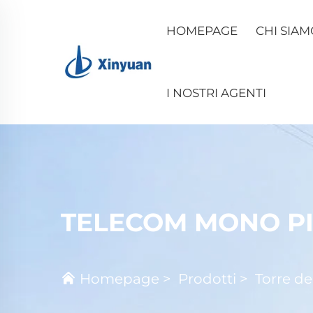
HOMEPAGE
CHI SIAM
I NOSTRI AGENTI
TELECOM MONO P
Homepage
>
Prodotti
>
Torre de