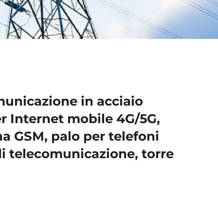
municazione in acciaio
r Internet mobile 4G/5G,
a GSM, palo per telefoni
 di telecomunicazione, torre