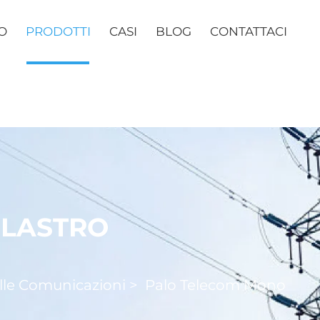
O
PRODOTTI
CASI
BLOG
CONTATTACI
ILASTRO
lle Comunicazioni
>
Palo Telecom Mono