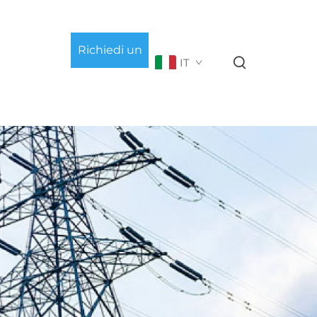
Richiedi un
IT
preventivo