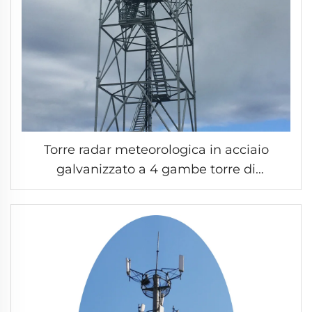
Torre radar meteorologica in acciaio
galvanizzato a 4 gambe torre di
telecomunicazione in acciaio a traliccio
autoportante