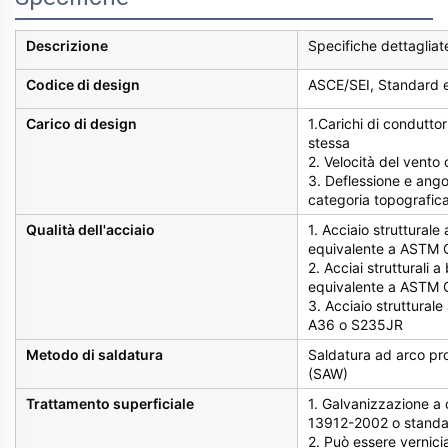
Descrizione
Specifiche dettagliate
Codice di design
ASCE/SEI, Standard e
Carico di design
1.Carichi di conduttori,
stessa
2. Velocità del vento 
3. Deflessione e ango
categoria topografica
Qualità dell'acciaio
1. Acciaio struttural
equivalente a ASTM 
2. Acciai strutturali
equivalente a ASTM
3. Acciaio struttural
A36 o S235JR
Metodo di saldatura
Saldatura ad arco pr
(SAW)
Trattamento superficiale
1. Galvanizzazione a
13912-2002 o stand
2. Può essere vernici