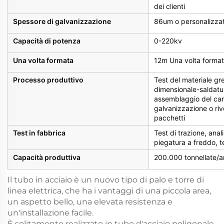
dei clienti
Spessore di galvanizzazione
86um o personalizzat
Capacità di potenza
0-220kv
Una volta formata
12m Una volta format
Processo produttivo
Test del materiale gr
dimensionale-saldatur
assemblaggio del camp
galvanizzazione o riv
pacchetti
Test in fabbrica
Test di trazione, anal
piegatura a freddo, t
Capacità produttiva
200.000 tonnellate/
Il tubo in acciaio è un nuovo tipo di palo e torre di
linea elettrica, che ha i vantaggi di una piccola area,
un aspetto bello, una elevata resistenza e
un'installazione facile.
È solitamente realizzato in tubo d'acciaio poligonale,