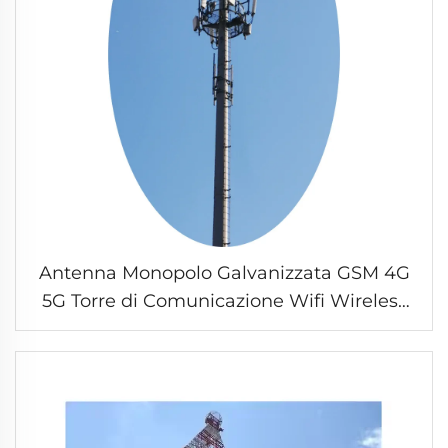
Antenna Monopolo Galvanizzata GSM 4G
5G Torre di Comunicazione Wifi Wireless
Radio Tubo Singolo Masto
Telecommunication