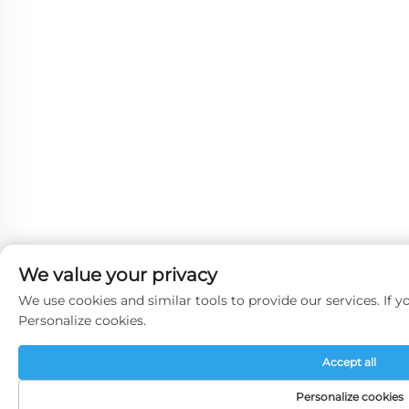
We value your privacy
We use cookies and similar tools to provide our services. If yo
Personalize cookies.
Accept all
Personalize cookies