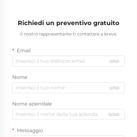
Richiedi un preventivo gratuito
Il nostro rappresentante ti contatterà a breve.
Email
0/100
Nome
0/100
Nome aziendale
0/200
Messaggio