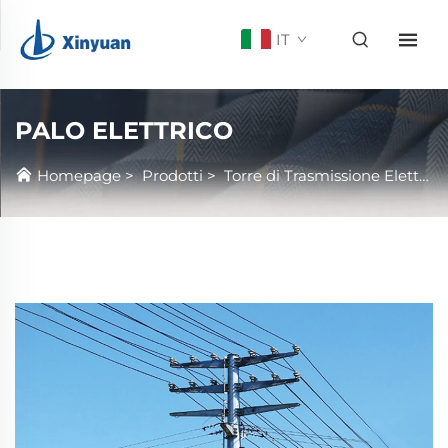
IT
PALO ELETTRICO
Homepage
>
Prodotti
>
Torre di Trasmissione Elettrica