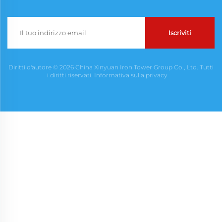
Iscriviti
Diritti d'autore © 2026 China Xinyuan Iron Tower Group Co., Ltd. Tutti
i diritti riservati.
Informativa sulla privacy