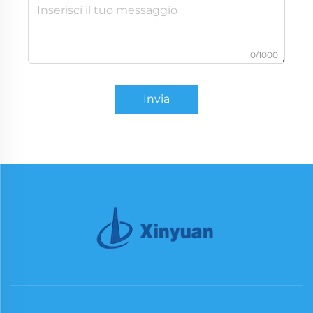
0/1000
Invia