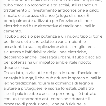
tubo d'acciaio rotondo e altri acciai, utilizzando un
trattamento di rivestimento anticorrosione a caldo
zincato o a spruzzo di zinco (e lega di zinco). È
principalmente utilizzato per l'erezione di linee
elettriche ed è un'alternativa ai tradizionali pali in
cemento.
Il tubo d'acciaio per potenza è un nuovo tipo di torre
per linee elettriche, adatto a vari ambienti e
occasioni. La sua applicazione aiuta a migliorare la
sicurezza e l'affidabilità delle linee elettriche,
decorando anche i paesaggi urbani. Il tubo d'acciaio
per potenza ha un impatto ambientale ridotto
durante l'uso.
Da un lato, la vita utile del palo in tubo d'acciaio per
energia è lunga, il che può ridurre lo spreco di pali in
legno tradizionali, ridurre la domanda di legno e
aiutare a proteggere le risorse forestali. Dall'altro
lato, il palo in tubo d'acciaio per energia è trattato
con un trattamento anti-corrosione durante il
processo di produzione, il che può ridurre la