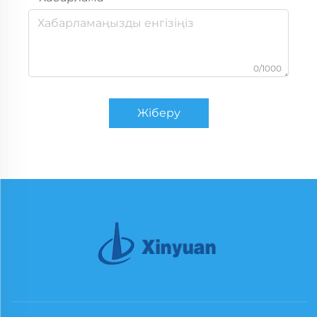
0/1000
Жіберу