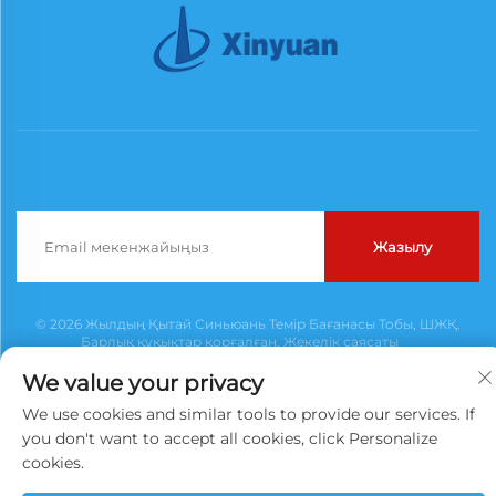
Жазылу
© 2026 Жылдың Қытай Синьюань Темір Бағанасы Тобы, ШЖҚ.
Барлық құқықтар қорғалған.
Жекелік саясаты
We value your privacy
We use cookies and similar tools to provide our services. If
you don't want to accept all cookies, click Personalize
cookies.