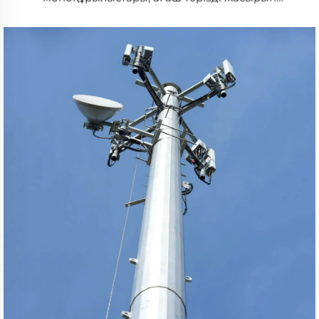
мұнаралар