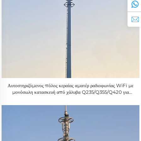
Αυτοστηριζόμενος πόλος κεραίας αματέρ ραδιοφωνίας WiFi με
μονόσωλη κατασκευή από χάλυβα Q235/Q355/Q420 για
μετάδοση σήματος