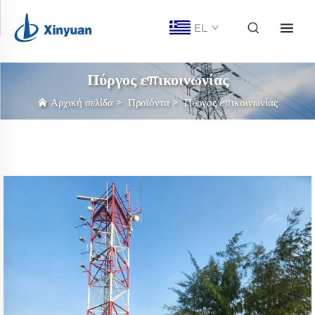
EL
Πύργος επικοινωνίας
Αρχική σελίδα
>
Προϊόντα
>
Πύργος επικοινωνίας