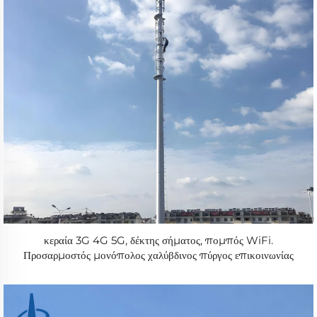
κεραία 3G 4G 5G, δέκτης σήματος, πομπός WiFi.
Προσαρμοστός μονόπολος χαλύβδινος πύργος επικοινωνίας