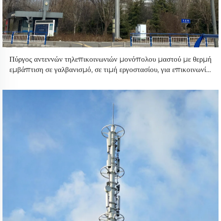
Πύργος αντεννών τηλεπικοινωνιών μονόπολου μαστού με θερμή
εμβάπτιση σε γαλβανισμό, σε τιμή εργοστασίου, για επικοινωνίες
5G και WiFi