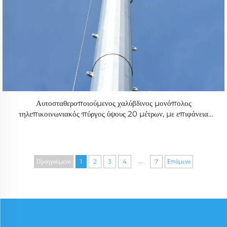
Αυτοσταθεροποιούμενος χαλύβδινος μονόπολος
τηλεπικοινωνιακός πύργος ύψους 20 μέτρων, με επιφάνεια
θερμοκατακόρυφης γαλβάνισης και διάρκεια ζωής πάνω από 50
ετών για τηλεπικοινωνίες
...
Προηγούμενο
1
2
3
4
7
Επόμενο