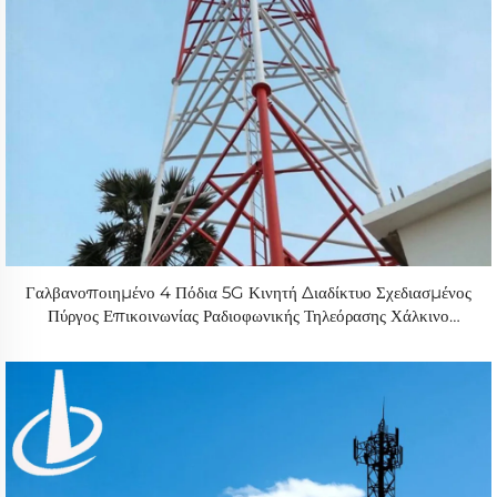
Γαλβανοποιημένο 4 Πόδια 5G Κινητή Διαδίκτυο Σχεδιασμένος
Πύργος Επικοινωνίας Ραδιοφωνικής Τηλεόρασης Χάλκινο
Τραχηλίδι Τηλεπικοινωνιακός Πύργος