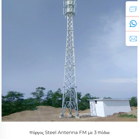
πύργος Steel Antenna FM με 3 πόδια