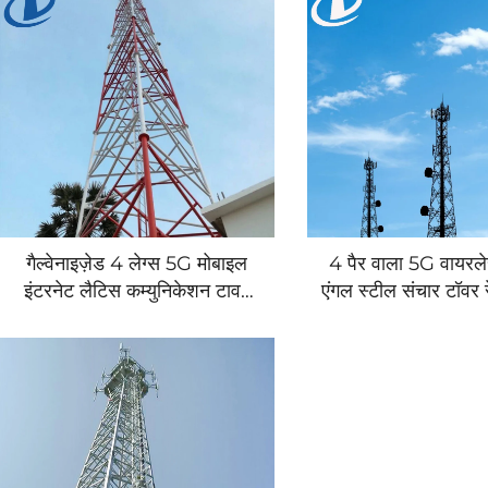
गैल्वेनाइज़ेड 4 लेग्स 5G मोबाइल
4 पैर वाला 5G वायरल
इंटरनेट लैटिस कम्युनिकेशन टावर
एंगल स्टील संचार टॉवर र
रेडियो टेलीविजन स्टील ट्यूब
एंगुलर संचार ट
टेलीकम्युनिकेशन टावर