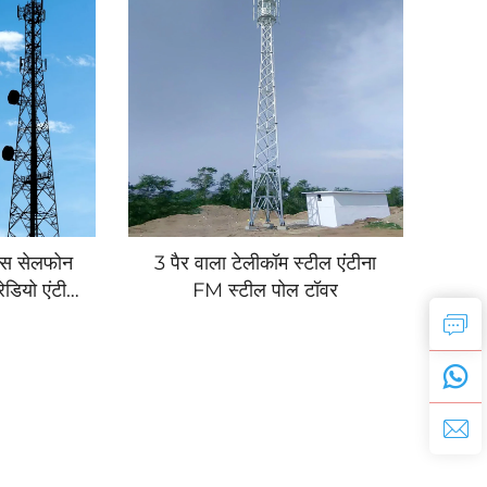
ेस सेलफोन
3 पैर वाला टेलीकॉम स्टील एंटीना
ेडियो एंटीना
FM स्टील पोल टॉवर
ॉवर