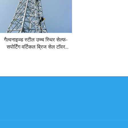
गैल्वनाइज्ड स्टील उच्च स्थिर सेल्फ-
सपोर्टिंग वर्टिकल ब्रिज सेल टॉवर
मोबाइल टेलीकॉम टॉवर