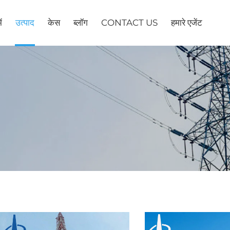
ं
उत्पाद
केस
ब्लॉग
CONTACT US
हमारे एजेंट