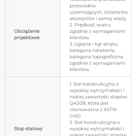
przewodów
uziemiających, izolatorów,
akcesoriów i samej wieży.
2. Prędkość wiatru
Obciążenie
zgodnie z wymaganiami
projektowe
klientów.
3. Ugięcie i kąt skrętu,
kategoria narażenia,
kategoria topograficzna
zgodnie z wymaganiami
klientów.
1. Stal konstrukcyjna o
wysokiej wytrzymałości i
niskiej zawartości stopów:
Q420B, która jest
równoważna z ASTM
Gr60
2. Stal konstrukcyjna o
Stop stalowy
wysokiej wytrzymałości i
niskiej zawartości stopów