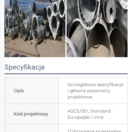
Specyfikacja
Szczegółowa specyfikacja
Opis
i główne parametry
projektowe
ASCE/SEI, Standard
Kod projektowy
Europejski i inne
1.Obciążenia przewodów,