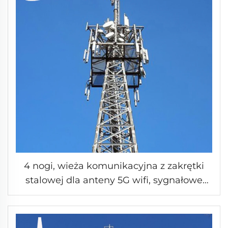
4 nogi, wieża komunikacyjna z zakrętki
stalowej dla anteny 5G wifi, sygnałowe
żelazne wieże komunikacyjne