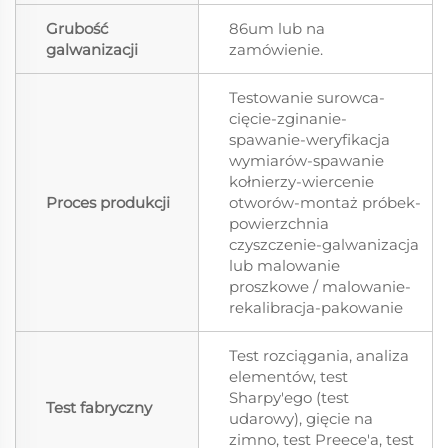
Grubość
86um lub na
galwanizacji
zamówienie.
Testowanie surowca-
cięcie-zginanie-
spawanie-weryfikacja
wymiarów-spawanie
kołnierzy-wiercenie
Proces produkcji
otworów-montaż próbek-
powierzchnia
czyszczenie-galwanizacja
lub malowanie
proszkowe / malowanie-
rekalibracja-pakowanie
Test rozciągania, analiza
elementów, test
Sharpy'ego (test
Test fabryczny
udarowy), gięcie na
zimno, test Preece'a, test