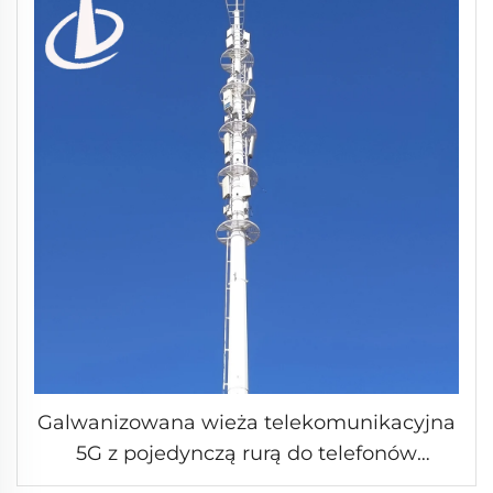
Galwanizowana wieża telekomunikacyjna
5G z pojedynczą rurą do telefonów
komórkowych i Wifi