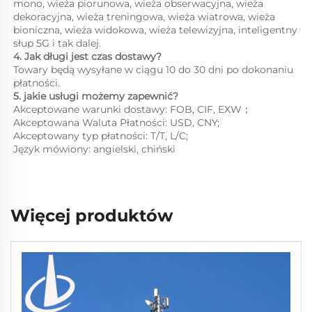
mono, wieża piorunowa, wieża obserwacyjna, wieża 
dekoracyjna, wieża treningowa, wieża wiatrowa, wieża 
bioniczna, wieża widokowa, wieża telewizyjna, inteligentny 
słup 5G i tak dalej. 
4. Jak długi jest czas dostawy? 
Towary będą wysyłane w ciągu 10 do 30 dni po dokonaniu 
płatności. 
5. jakie usługi możemy zapewnić?   
Akceptowane warunki dostawy: FOB, CIF, EXW；   
Akceptowana Waluta Płatności: USD, CNY; 
Akceptowany typ płatności: T/T, L/C;   
Język mówiony: angielski, chiński   
Więcej produktów