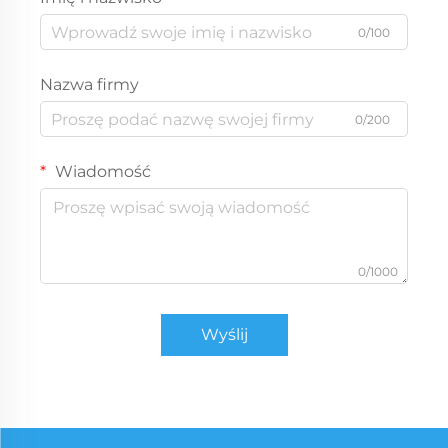
0/100
Nazwa firmy
0/200
Wiadomość
0/1000
Wyślij