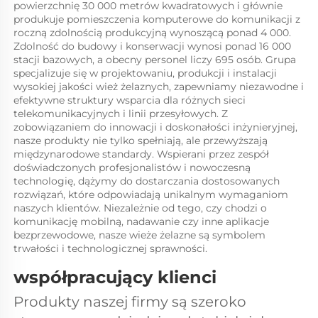
powierzchnię 30 000 metrów kwadratowych i głównie 
produkuje pomieszczenia komputerowe do komunikacji z 
roczną zdolnością produkcyjną wynoszącą ponad 4 000. 
Zdolność do budowy i konserwacji wynosi ponad 16 000 
stacji bazowych, a obecny personel liczy 695 osób. Grupa 
specjalizuje się w projektowaniu, produkcji i instalacji 
wysokiej jakości wież żelaznych, zapewniamy niezawodne i 
efektywne struktury wsparcia dla różnych sieci 
telekomunikacyjnych i linii przesyłowych. Z 
zobowiązaniem do innowacji i doskonałości inżynieryjnej, 
nasze produkty nie tylko spełniają, ale przewyższają 
międzynarodowe standardy. Wspierani przez zespół 
doświadczonych profesjonalistów i nowoczesną 
technologię, dążymy do dostarczania dostosowanych 
rozwiązań, które odpowiadają unikalnym wymaganiom 
naszych klientów. Niezależnie od tego, czy chodzi o 
komunikację mobilną, nadawanie czy inne aplikacje 
bezprzewodowe, nasze wieże żelazne są symbolem 
trwałości i technologicznej sprawności. 
współpracujący klienci 
Produkty naszej firmy są szeroko 