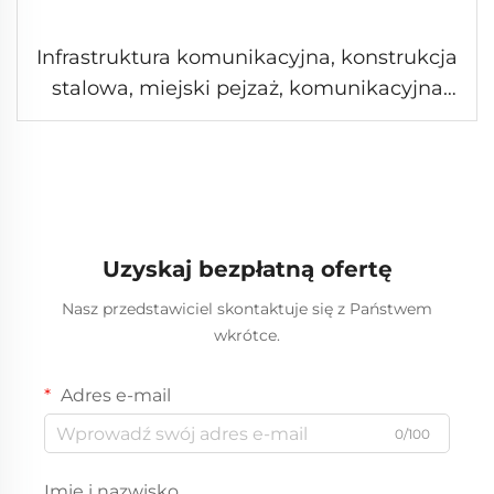
Infrastruktura komunikacyjna, konstrukcja
stalowa, miejski pejzaż, komunikacyjna
wieża bioniczna sosnowego drzewa
Uzyskaj bezpłatną ofertę
Nasz przedstawiciel skontaktuje się z Państwem
wkrótce.
Adres e-mail
0/100
Imię i nazwisko