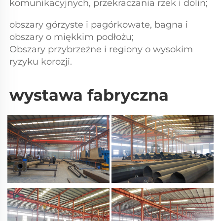
komunikacyjnych, przekraczania rzek i dolin; 
obszary górzyste i pagórkowate, bagna i 
obszary o miękkim podłożu; 
Obszary przybrzeżne i regiony o wysokim 
ryzyku korozji. 
wystawa fabryczna 