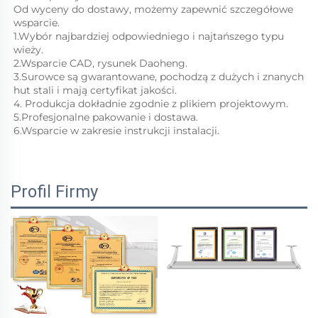
Od wyceny do dostawy, możemy zapewnić szczegółowe 
wsparcie. 
1.Wybór najbardziej odpowiedniego i najtańszego typu 
wieży. 
2.Wsparcie CAD, rysunek Daoheng. 
3.Surowce są gwarantowane, pochodzą z dużych i znanych 
hut stali i mają certyfikat jakości. 
4. Produkcja dokładnie zgodnie z plikiem projektowym. 
5.Profesjonalne pakowanie i dostawa. 
6.Wsparcie w zakresie instrukcji instalacji. 
Profil Firmy