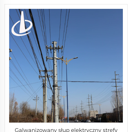
Galwanizowany słup elektryczny strefy