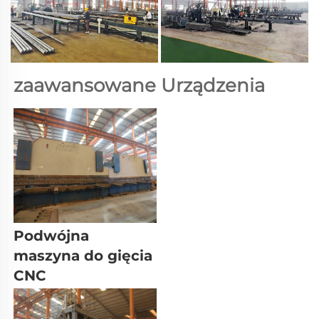
zaawansowane Urządzenia 
Podwójna 
maszyna do gięcia 
CNC 