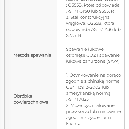
: Q355B, która odpowiada
ASTM Gr50 lub S355JR
3. Stal konstrukcyjna
węglowa: Q235B, która
odpowiada ASTM A36 lub
S235JR
Spawanie łukowe
Metoda spawania
osłonięte CO2 i spawanie
łukowe zanurzone (SAW)
1. Ocynkowanie na gorąco
zgodnie z chińską normą
GB/T 13912-2002 lub
amerykańską normą
Obróbka
ASTM A123
powierzchniowa
2. Może być malowane
proszkowo lub malowane
zgodnie z życzeniem
klienta