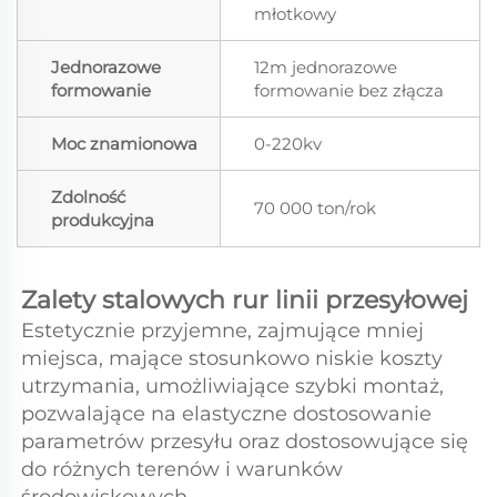
młotkowy
Jednorazowe
12m jednorazowe
formowanie
formowanie bez złącza
Moc znamionowa
0-220kv
Zdolność
70 000 ton/rok
produkcyjna
Zalety stalowych rur linii przesyłowej 
Estetycznie przyjemne, zajmujące mniej 
miejsca, mające stosunkowo niskie koszty 
utrzymania, umożliwiające szybki montaż, 
pozwalające na elastyczne dostosowanie 
parametrów przesyłu oraz dostosowujące się 
do różnych terenów i warunków 