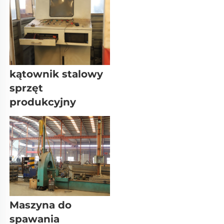
kątownik stalowy 
sprzęt 
produkcyjny 
Maszyna do 
spawania 