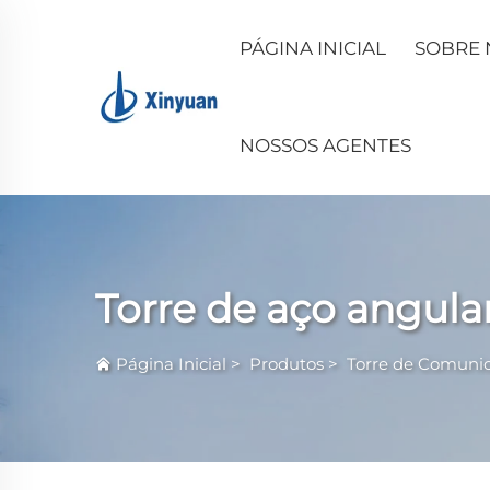
PÁGINA INICIAL
SOBRE 
NOSSOS AGENTES
Torre de aço angula
Página Inicial
>
Produtos
>
Torre de Comuni