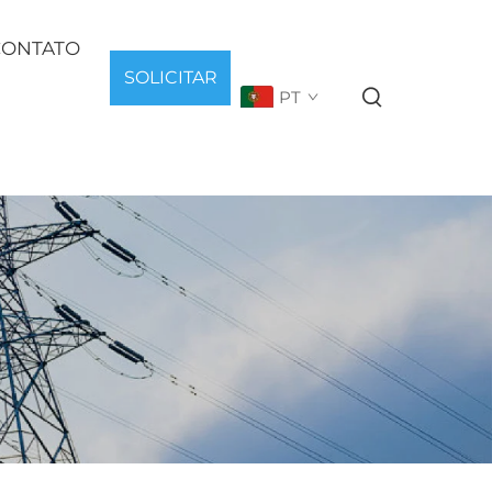
CONTATO
SOLICITAR
PT
ORÇAMENTO