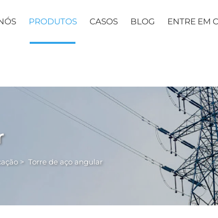
NÓS
PRODUTOS
CASOS
BLOG
ENTRE EM 
r
cação
>
Torre de aço angular