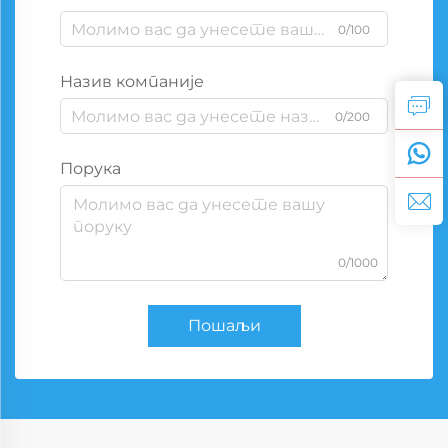
0/100
Назив компаније
0/200
Порука
0/1000
Пошаљи