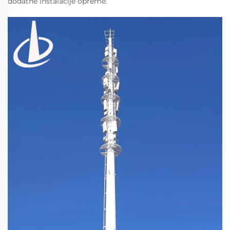
dodatne instalacije opreme.