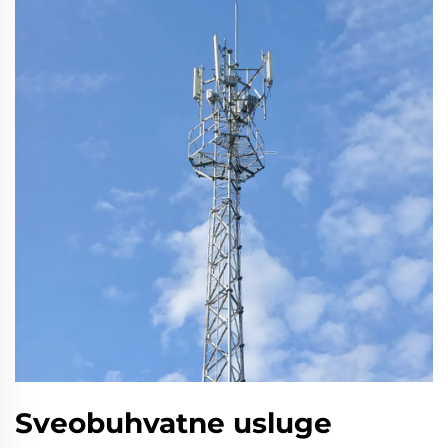
Sveobuhvatne usluge