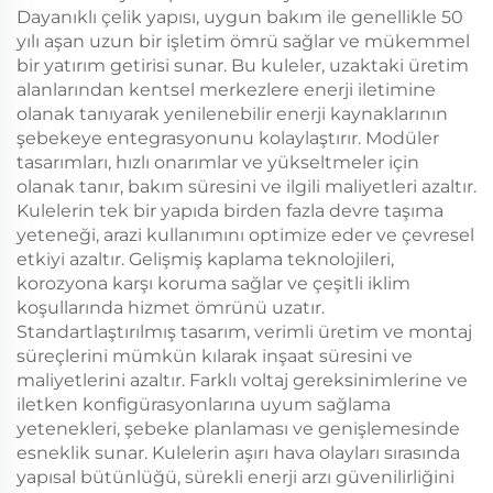
Dayanıklı çelik yapısı, uygun bakım ile genellikle 50
yılı aşan uzun bir işletim ömrü sağlar ve mükemmel
bir yatırım getirisi sunar. Bu kuleler, uzaktaki üretim
alanlarından kentsel merkezlere enerji iletimine
olanak tanıyarak yenilenebilir enerji kaynaklarının
şebekeye entegrasyonunu kolaylaştırır. Modüler
tasarımları, hızlı onarımlar ve yükseltmeler için
olanak tanır, bakım süresini ve ilgili maliyetleri azaltır.
Kulelerin tek bir yapıda birden fazla devre taşıma
yeteneği, arazi kullanımını optimize eder ve çevresel
etkiyi azaltır. Gelişmiş kaplama teknolojileri,
korozyona karşı koruma sağlar ve çeşitli iklim
koşullarında hizmet ömrünü uzatır.
Standartlaştırılmış tasarım, verimli üretim ve montaj
süreçlerini mümkün kılarak inşaat süresini ve
maliyetlerini azaltır. Farklı voltaj gereksinimlerine ve
iletken konfigürasyonlarına uyum sağlama
yetenekleri, şebeke planlaması ve genişlemesinde
esneklik sunar. Kulelerin aşırı hava olayları sırasında
yapısal bütünlüğü, sürekli enerji arzı güvenilirliğini