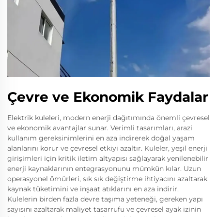
Çevre ve Ekonomik Faydalar
Elektrik kuleleri, modern enerji dağıtımında önemli çevresel
ve ekonomik avantajlar sunar. Verimli tasarımları, arazi
kullanım gereksinimlerini en aza indirerek doğal yaşam
alanlarını korur ve çevresel etkiyi azaltır. Kuleler, yeşil enerji
girişimleri için kritik iletim altyapısı sağlayarak yenilenebilir
enerji kaynaklarının entegrasyonunu mümkün kılar. Uzun
operasyonel ömürleri, sık sık değiştirme ihtiyacını azaltarak
kaynak tüketimini ve inşaat atıklarını en aza indirir.
Kulelerin birden fazla devre taşıma yeteneği, gereken yapı
sayısını azaltarak maliyet tasarrufu ve çevresel ayak izinin