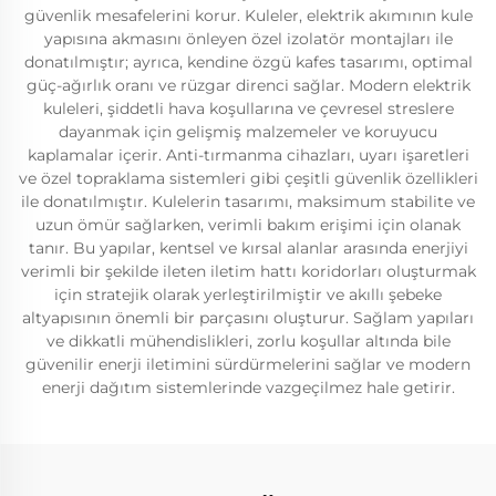
güvenlik mesafelerini korur. Kuleler, elektrik akımının kule
yapısına akmasını önleyen özel izolatör montajları ile
donatılmıştır; ayrıca, kendine özgü kafes tasarımı, optimal
güç-ağırlık oranı ve rüzgar direnci sağlar. Modern elektrik
kuleleri, şiddetli hava koşullarına ve çevresel streslere
dayanmak için gelişmiş malzemeler ve koruyucu
kaplamalar içerir. Anti-tırmanma cihazları, uyarı işaretleri
ve özel topraklama sistemleri gibi çeşitli güvenlik özellikleri
ile donatılmıştır. Kulelerin tasarımı, maksimum stabilite ve
uzun ömür sağlarken, verimli bakım erişimi için olanak
tanır. Bu yapılar, kentsel ve kırsal alanlar arasında enerjiyi
verimli bir şekilde ileten iletim hattı koridorları oluşturmak
için stratejik olarak yerleştirilmiştir ve akıllı şebeke
altyapısının önemli bir parçasını oluşturur. Sağlam yapıları
ve dikkatli mühendislikleri, zorlu koşullar altında bile
güvenilir enerji iletimini sürdürmelerini sağlar ve modern
enerji dağıtım sistemlerinde vazgeçilmez hale getirir.