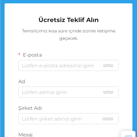
Ücretsiz Teklif Alın
Temsilcimiz kısa süre içinde sizinle iletişime
geçecek.
E-posta
0/100
Ad
0/100
Şirket Adı
0/200
Mesaj