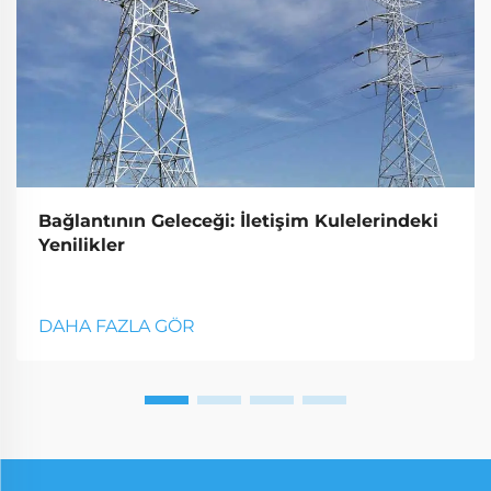
Bağlantının Geleceği: İletişim Kulelerindeki
Yenilikler
DAHA FAZLA GÖR