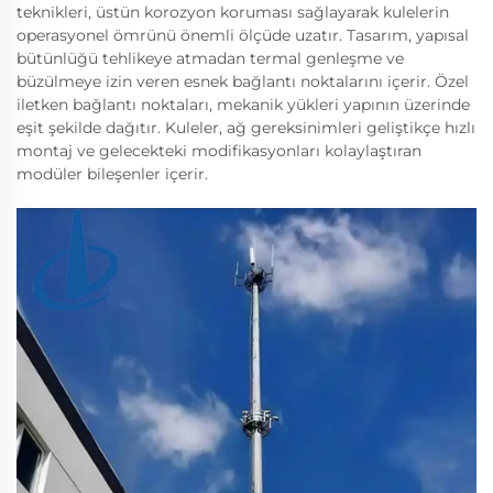
teknikleri, üstün korozyon koruması sağlayarak kulelerin
operasyonel ömrünü önemli ölçüde uzatır. Tasarım, yapısal
bütünlüğü tehlikeye atmadan termal genleşme ve
büzülmeye izin veren esnek bağlantı noktalarını içerir. Özel
iletken bağlantı noktaları, mekanik yükleri yapının üzerinde
eşit şekilde dağıtır. Kuleler, ağ gereksinimleri geliştikçe hızlı
montaj ve gelecekteki modifikasyonları kolaylaştıran
modüler bileşenler içerir.