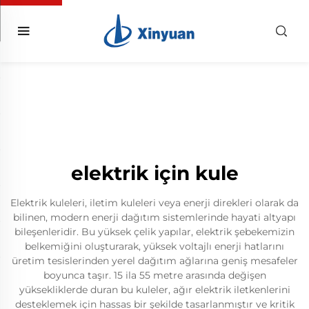
elektrik için kule
Elektrik kuleleri, iletim kuleleri veya enerji direkleri olarak da
bilinen, modern enerji dağıtım sistemlerinde hayati altyapı
bileşenleridir. Bu yüksek çelik yapılar, elektrik şebekemizin
belkemiğini oluşturarak, yüksek voltajlı enerji hatlarını
üretim tesislerinden yerel dağıtım ağlarına geniş mesafeler
boyunca taşır. 15 ila 55 metre arasında değişen
yüksekliklerde duran bu kuleler, ağır elektrik iletkenlerini
desteklemek için hassas bir şekilde tasarlanmıştır ve kritik