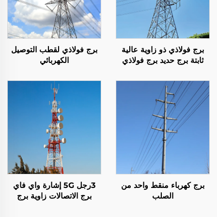
برج فولاذي ذو زاوية عالية
برج فولاذي لقطب التوصيل
ثابتة برج حديد برج فولاذي
الكهربائي
برج نقل برج
برج كهرباء منقط واحد من
3رجل 5G إشارة واي فاي
الصلب
برج الاتصالات زاوية برج
الصلب