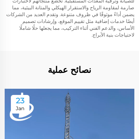
للصيانة وترقية المعدات المستقبلية. تخضع منتجاتهم لاختبارات
صارمة لمقاومة الرياح والاستقرار الهيكلي والمتانة البيئية، مما
يضمن أداءً موثوقًا في ظروف متنوعة. وتقدم العديد من الشركات
أيضًا خدمات إضافية مثل تقييم الموقع، وإرشادات تصميم
الأساس، والدعم الفني أثناء التركيب، مما يجعلها حلًا شاملًا
لاحتياجات بنية الأبراج.
نصائح عملية
23
Jan