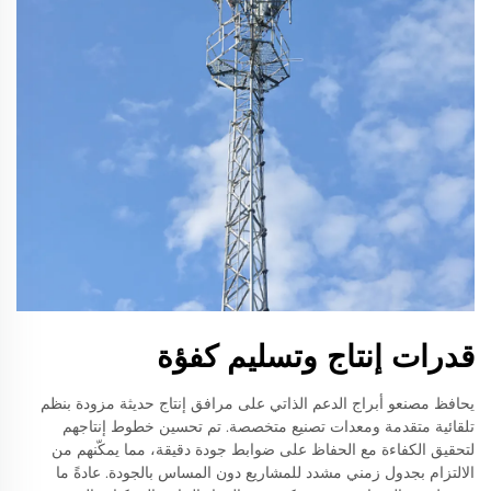
قدرات إنتاج وتسليم كفؤة
يحافظ مصنعو أبراج الدعم الذاتي على مرافق إنتاج حديثة مزودة بنظم
تلقائية متقدمة ومعدات تصنيع متخصصة. تم تحسين خطوط إنتاجهم
لتحقيق الكفاءة مع الحفاظ على ضوابط جودة دقيقة، مما يمكّنهم من
الالتزام بجدول زمني مشدد للمشاريع دون المساس بالجودة. عادةً ما