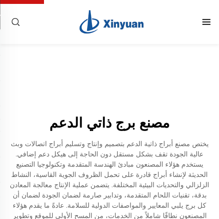
مصنع برج ذاتي الدعم
يختص مصنع أبراج ذاتية الدعم بتصميم وإنتاج وتسليم أبراج اتصالات وبث
عالية الجودة تقف بشكل مستقل دون الحاجة إلى هيكل دعم إضافي.
يستخدم هؤلاء المصنعون مبادئ الهندسة المتقدمة وتكنولوجيا التصنيع
الحديثة لإنشاء أبراج قادرة على تحمل الظروف الجوية القاسية، النشاط
الزلزالي والتحديات البيئية المختلفة. يتضمن عملية الإنتاج معالجة المعادن
بدقة، تقنيات اللحام المتقدمة، وتدابير صارمة لضمان الجودة لضمان أن
كل برج يلبي المعايير والمواصفات الدولية للسلامة. عادةً ما يقدم هؤلاء
المصنعون نطاقًا شاملاً من الخدمات، من المسح الأولي للموقع وتطوير