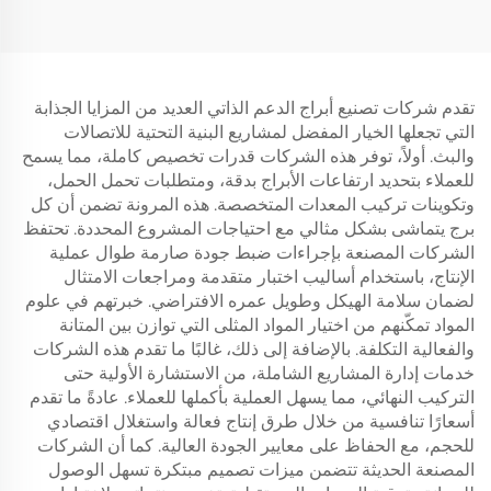
تقدم شركات تصنيع أبراج الدعم الذاتي العديد من المزايا الجذابة
التي تجعلها الخيار المفضل لمشاريع البنية التحتية للاتصالات
والبث. أولاً، توفر هذه الشركات قدرات تخصيص كاملة، مما يسمح
للعملاء بتحديد ارتفاعات الأبراج بدقة، ومتطلبات تحمل الحمل،
وتكوينات تركيب المعدات المتخصصة. هذه المرونة تضمن أن كل
برج يتماشى بشكل مثالي مع احتياجات المشروع المحددة. تحتفظ
الشركات المصنعة بإجراءات ضبط جودة صارمة طوال عملية
الإنتاج، باستخدام أساليب اختبار متقدمة ومراجعات الامتثال
لضمان سلامة الهيكل وطويل عمره الافتراضي. خبرتهم في علوم
المواد تمكّنهم من اختيار المواد المثلى التي توازن بين المتانة
والفعالية التكلفة. بالإضافة إلى ذلك، غالبًا ما تقدم هذه الشركات
خدمات إدارة المشاريع الشاملة، من الاستشارة الأولية حتى
التركيب النهائي، مما يسهل العملية بأكملها للعملاء. عادةً ما تقدم
أسعارًا تنافسية من خلال طرق إنتاج فعالة واستغلال اقتصادي
للحجم، مع الحفاظ على معايير الجودة العالية. كما أن الشركات
المصنعة الحديثة تتضمن ميزات تصميم مبتكرة تسهل الوصول