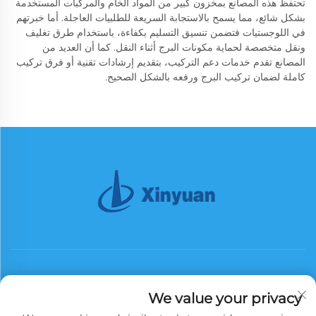
تحتفظ هذه المصانع بمخزون كبير من المواد الخام والمركبات المستخدمة
بشكل شائع، مما يسمح بالاستجابة السريعة للطلبيات العاجلة. أما خبرتهم
في اللوجستيات فتضمن تنسيق التسليم بكفاءة، باستخدام طرق تغليف
ونقل متخصصة لحماية مكونات البرج أثناء النقل. كما أن العديد من
المصانع تقدم خدمات دعم التركيب، بتقديم إرشادات تقنية أو فرق تركيب
كاملة لضمان تركيب البرج ورفعه بالشكل الصحيح.
We value your privacy