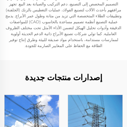
التصميم المخصص إلى التصنيع، دعم التركيب والصيانة بعد البيع. تجهز
مرافقهم بأحدث الآلات لتصنيع الفولاذ، عمليات التغطيس بالزنك (الجلفنة)
وتطبيقات الطلاء المتخصصة التي تزيد من متانة وطول عمر الأبراج. يدمج
عملية التصنيع أنظمة تصميم مساعدة بالحاسوب (CAD) للمواصفات
الدقيقة وأدوات تحليل الهيكل لتضمن الأداء الأمثل تحت مختلف الظروف
العاملية. كما تولي شركات تصنيع الأبراج ذاتية الدعم الحديثة أولوية
لممارسات مستدامة، باستخدام مواد صديقة للبيئة وطرق إنتاج توفير
الطاقة مع الحفاظ على المعايير الصارمة للجودة.
إصدارات منتجات جديدة