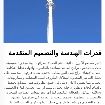
قدرات الهندسة والتصميم المتقدمة
يتميز مصنعو الأبراج الذاتية الدعم الحديثة بقدراتهم الهندسية والتصميمية،
حيث يستخدمون برامج تصميم مساعدة بالحاسوب وأدوات تحليل هيكلية
متقدمة لإنشاء أبراج تلبي المواصفات الدقيقة. تعتمد فرقهم الهندسية على
تحليل العناصر المحدودة لمحاكاة الظروف البيئية المختلفة وسيناريوهات
الحمل، مما يضمن الأداء الأمثل في جميع الظروف. هذه المصانع تحتفظ
بأقسام أبحاث وتطوير داخلية تعمل باستمرار على تحسين كفاءة التصميم،
وسلامة الهيكل، والفعالية التكلفة. كما أنها تتبع المعايير الصناعية المتغيرة
والمتطلبات التنظيمية، وتدمج التعديلات اللازمة في تصاميمها. يتضمن
عملية التصميم مراعاة عوامل مثل حمل الرياح، تكوين الجليد، النشاط