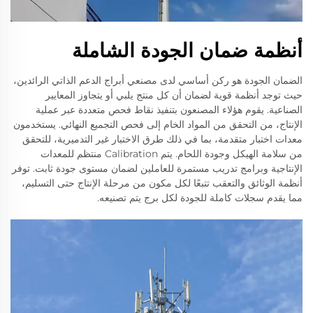
أنظمة ضمان الجودة الشاملة
الضمان الجودة هو ركن أساسي لدى مصنعي أبراج الدعم الذاتي الرائدين،
حيث توجد أنظمة قوية لضمان أن كل منتج يلبي أو يتجاوز المعايير
الصناعية. يقوم هؤلاء المصنعون بتنفيذ نقاط فحص متعددة عبر عملية
الإنتاج، من التحقق من المواد الخام إلى فحص التجميع النهائي. يستخدمون
معدات اختبار متقدمة، بما في ذلك طرق الاختبار غير التدميرية، للتحقق
من سلامة الهيكل وجودة اللحام. يتم Calibration منتظم للمعدات
الإنتاجية وبرامج تدريب مستمرة للعاملين لضمان مستوى جودة ثابت. توفر
أنظمة الوثائق والتعقب تتبعًا لكل مكون من مرحلة الإنتاج حتى التسليم،
مما يقدم سجلات كاملة للجودة لكل برج يتم تصنيعه.