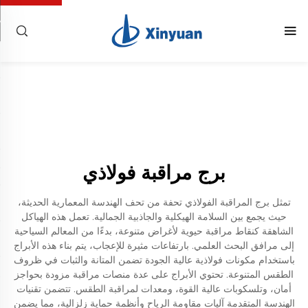
برج مراقبة فولاذي
تمثل برج المراقبة الفولاذي تحفة من تحف الهندسة المعمارية الحديثة،
حيث يجمع بين السلامة الهيكلية والجاذبية الجمالية. تعمل هذه الهياكل
الشاهقة كنقاط مراقبة حيوية لأغراض متنوعة، بدءًا من المعالم السياحية
إلى مرافق البحث العلمي. بارتفاعات مثيرة للإعجاب، يتم بناء هذه الأبراج
باستخدام مكونات فولاذية عالية الجودة تضمن المتانة والثبات في ظروف
الطقس المتنوعة. تحتوي الأبراج على عدة منصات مراقبة مزودة بحواجز
أمان، وتلسكوبات عالية القوة، ومعدات لمراقبة الطقس. تتضمن تقنيات
الهندسة المتقدمة آليات مقاومة الرياح وأنظمة حماية زلزالية، مما يضمن