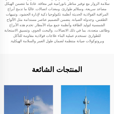
سلامة الزوار مع توفير مناظر بانورامية غير معاقة. عادةً ما تتضمن الهيكل
مصاعد سريعة، وسلالم طوارئ، ومعدات اتصالات. غالبًا ما تدمج أبراج
المراقبة الفولاذية الحديثة أنظمة تكنولوجيا ذكية لإدارة الحشود، وتنبيهات
الطقس، وجدولة الصيانة. يتضمن التصميم عناصر مستدامة مثل الألواح
الشمسية لتوليد الطاقة وأنظمة جمع مياه الأمطار. تخدم هذه الأبراج
وظائف متعددة، بما في ذلك الاتصالات، والبحث الجوي، وتنسيق الاستجابة
للطوارئ. تستخدم عملية البناء علاجات فولاذية مقاومة للتآكل
وبروتوكولات صيانة منتظمة لضمان طول العمر والسلامة الهيكلية.
المنتجات الشائعة