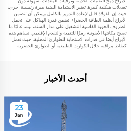
الأبراج دمج التقنيات الحديثة وترقيات المعدات بسهولة دون
تعديلات هيكلية كبيرة. تعتبر الاستدامة البيئية ميزة رئيسية أخرى،
حيث إن الفولاذ قابل لإعادة التدوير بالكامل ويمكن أن تتضمن
الأبراج أنظمة الطاقة الخضراء. تضمن قدرة الهياكل على تحمل
الظروف الجوية القاسية التشغيل على مدار السنة، بينما غالبًا ما
تصبح مكانتها الأيقونية رمزًا للتنمية والتقدم الإقليمي. تساهم هذه
الأبراج أيضًا في قدرات الاستجابة للطوارئ المحلية، حيث تعمل
كنقاط مراقبة خلال الكوارث الطبيعية أو الطوارئ الحضرية.
أحدث الأخبار
23
Jan