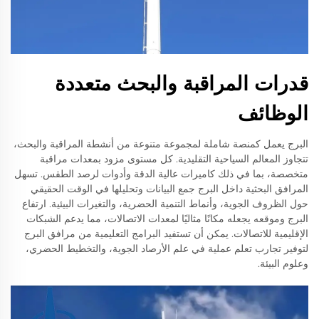
قدرات المراقبة والبحث متعددة
الوظائف
البرج يعمل كمنصة شاملة لمجموعة متنوعة من أنشطة المراقبة والبحث،
تتجاوز المعالم السياحية التقليدية. كل مستوى مزود بمعدات مراقبة
متخصصة، بما في ذلك كاميرات عالية الدقة وأدوات لرصد الطقس. تسهل
المرافق البحثية داخل البرج جمع البيانات وتحليلها في الوقت الحقيقي
حول الظروف الجوية، وأنماط التنمية الحضرية، والتغيرات البيئية. ارتفاع
البرج وموقعه يجعله مكانًا مثاليًا لمعدات الاتصالات، مما يدعم الشبكات
الإقليمية للاتصالات. يمكن أن تستفيد البرامج التعليمية من مرافق البرج
لتوفير تجارب تعلم عملية في علم الأرصاد الجوية، والتخطيط الحضري،
وعلوم البيئة.