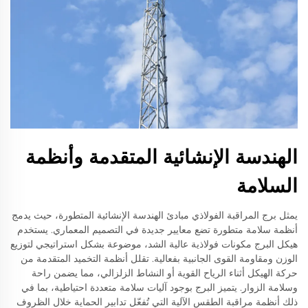
الهندسة الإنشائية المتقدمة وأنظمة
السلامة
يمثل برج المراقبة الفولاذي مبادئ الهندسة الإنشائية المتطورة، حيث يدمج
أنظمة سلامة متطورة تضع معايير جديدة في التصميم المعماري. يستخدم
هيكل البرج مكونات فولاذية عالية الشد، موضوعة بشكل استراتيجي لتوزيع
الوزن ومقاومة القوى الجانبية بفعالية. تقلل أنظمة التخميد المتقدمة من
حركة الهيكل أثناء الرياح القوية أو النشاط الزلزالي، مما يضمن راحة
وسلامة الزوار. يتميز البرج بوجود آليات سلامة متعددة احتياطية، بما في
ذلك أنظمة مراقبة الطقس الآلية التي تُفعّل تدابير الحماية خلال الظروف