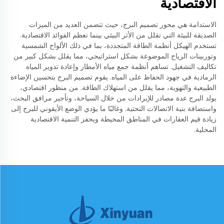
الاقتصادية
الاستدامة هي محور تصميم البرج، حيث تتضمن العديد من الميزات
الصديقة للبيئة التي تقلل من الأثر البيئي بينما تعظم الفوائد الاقتصادية.
تستخدم الهيكل أنظمة الطاقة المتجددة، بما في ذلك الألواح الشمسية
وتوربينات الرياح الموضوعة بشكل استراتيجي، مما يقلل بشكل كبير من
تكاليف التشغيل. تساهم أنظمة جمع مياه الأمطار وإعادة تدوير المياه
الرمادية في جهود الحفاظ على المياه. يقوم تصميم البرج بتحسين الإضاءة
الطبيعية والتهوية، مما يقلل من استهلاك الطاقة. من منظور اقتصادي،
يولد البرج عدة مصادر للإيرادات من خلال السياحة، وتأجير مرافق البحث،
واستضافة بنية الاتصالات التحتية. وغالبًا ما يؤدي الوضع الأيقوني للبرج إلى
زيادة قيم العقارات في المناطق المحيطة ويحفز التنمية الاقتصادية
المحلية.