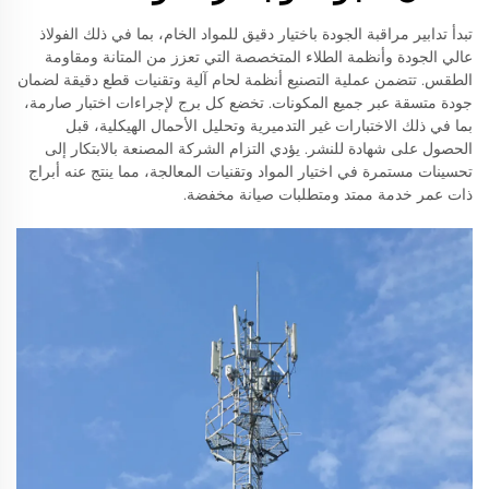
تبدأ تدابير مراقبة الجودة باختيار دقيق للمواد الخام، بما في ذلك الفولاذ
عالي الجودة وأنظمة الطلاء المتخصصة التي تعزز من المتانة ومقاومة
الطقس. تتضمن عملية التصنيع أنظمة لحام آلية وتقنيات قطع دقيقة لضمان
جودة متسقة عبر جميع المكونات. تخضع كل برج لإجراءات اختبار صارمة،
بما في ذلك الاختبارات غير التدميرية وتحليل الأحمال الهيكلية، قبل
الحصول على شهادة للنشر. يؤدي التزام الشركة المصنعة بالابتكار إلى
تحسينات مستمرة في اختيار المواد وتقنيات المعالجة، مما ينتج عنه أبراج
ذات عمر خدمة ممتد ومتطلبات صيانة مخفضة.