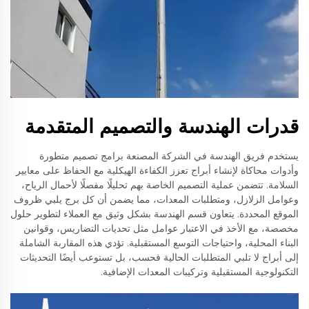
قدرات الهندسة والتصميم المتقدمة
يستخدم فريق الهندسة في الشركة المصنعة برامج تصميم متطورة
وأدوات محاكاة لإنشاء أبراج تعزز الكفاءة الهيكلية مع الحفاظ على معايير
السلامة. تتضمن عملية التصميم الخاصة بهم تحليلًا مفصلًا لأحمال الرياح،
وعوامل الزلازل، ومتطلبات المعدات، مما يضمن أن كل برج يلبي ظروف
الموقع المحددة. يتعاون قسم الهندسة بشكل وثيق مع العملاء لتطوير حلول
مخصصة، مع الأخذ في الاعتبار عوامل مثل تحديات التضاريس، وقوانين
البناء المحلية، واحتياجات التوسع المستقبلية. تؤدي هذه المقاربة الشاملة
إلى أبراج لا تلبي المتطلبات الحالية فحسب، بل تستوعب أيضًا التحديثات
التكنولوجية المستقبلية وتركيبات المعدات الإضافية.