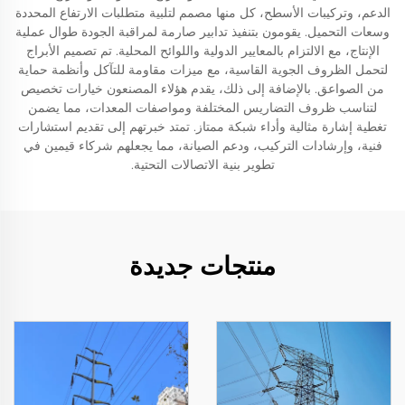
الدعم، وتركيبات الأسطح، كل منها مصمم لتلبية متطلبات الارتفاع المحددة
وسعات التحميل. يقومون بتنفيذ تدابير صارمة لمراقبة الجودة طوال عملية
الإنتاج، مع الالتزام بالمعايير الدولية واللوائح المحلية. تم تصميم الأبراج
لتحمل الظروف الجوية القاسية، مع ميزات مقاومة للتآكل وأنظمة حماية
من الصواعق. بالإضافة إلى ذلك، يقدم هؤلاء المصنعون خيارات تخصيص
لتناسب ظروف التضاريس المختلفة ومواصفات المعدات، مما يضمن
تغطية إشارة مثالية وأداء شبكة ممتاز. تمتد خبرتهم إلى تقديم استشارات
فنية، وإرشادات التركيب، ودعم الصيانة، مما يجعلهم شركاء قيمين في
تطوير بنية الاتصالات التحتية.
منتجات جديدة