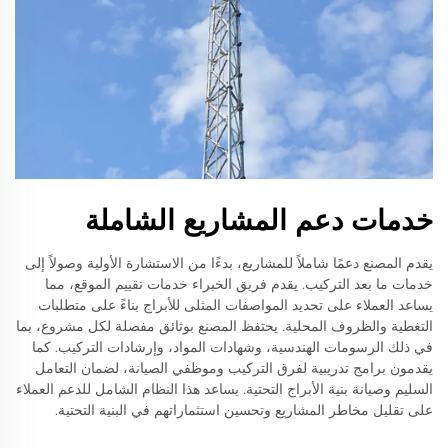
خدمات دعم المشاريع الشاملة
يقدم المصنع دعمًا شاملاً للمشاريع، بدءًا من الاستشارة الأولية وصولاً إلى
خدمات ما بعد التركيب. يقدم فريق الخبراء خدمات تقييم الموقع، مما
يساعد العملاء على تحديد المواصفات المثلى للأبراج بناءً على متطلبات
التغطية والظروف المحلية. يحتفظ المصنع بوثائق مفصلة لكل مشروع، بما
في ذلك الرسومات الهندسية، وشهادات المواد، وإرشادات التركيب. كما
يقدمون برامج تدريبية لفرق التركيب وموظفي الصيانة، لضمان التعامل
السليم وصيانة بنية الأبراج التحتية. يساعد هذا النظام الشامل للدعم العملاء
على تقليل مخاطر المشاريع وتحسين استثماراتهم في البنية التحتية.