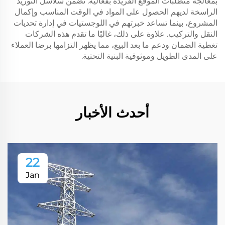
بمعالجة متطلبات الموقع الفريدة بفعالية. تضمن سلاسل التوريد
الراسخة لديهم الحصول على المواد في الوقت المناسب وإكمال
المشروع، بينما تساعد خبرتهم في اللوجستيات في إدارة تحديات
النقل والتركيب. علاوة على ذلك، غالبًا ما تقدم هذه الشركات
تغطية الضمان ودعم ما بعد البيع، مما يظهر التزامها برضا العملاء
على المدى الطويل وموثوقية البنية التحتية.
أحدث الأخبار
22
Jan