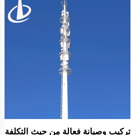
تركيب وصيانة فعالة من حيث التكلفة