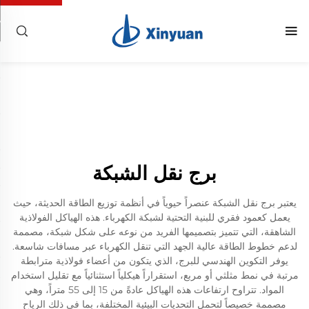
برج نقل الشبكة
يعتبر برج نقل الشبكة عنصراً حيوياً في أنظمة توزيع الطاقة الحديثة، حيث
يعمل كعمود فقري للبنية التحتية لشبكة الكهرباء. هذه الهياكل الفولاذية
الشاهقة، التي تتميز بتصميمها الفريد من نوعه على شكل شبكة، مصممة
لدعم خطوط الطاقة عالية الجهد التي تنقل الكهرباء عبر مسافات شاسعة.
يوفر التكوين الهندسي للبرج، الذي يتكون من أعضاء فولاذية مترابطة
مرتبة في نمط مثلثي أو مربع، استقراراً هيكلياً استثنائياً مع تقليل استخدام
المواد. تتراوح ارتفاعات هذه الهياكل عادةً من 15 إلى 55 متراً، وهي
مصممة خصيصاً لتحمل التحديات البيئية المختلفة، بما في ذلك الرياح