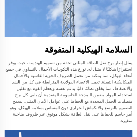
السلامة الهيكلية المتفوقة
يمثل إطار برج نقل الطاقة المثلثي تحفة من تصميم الهندسة، حيث يوفر
استقرارًا هيكليًا لا مثيل له. توزع هذه التكوينات الأحمال بالتساوي في جميع
أنحاء الهيكل، مما يمكنه من تحمل الظروف الجوية القاسية والأحمال
الميكانيكية الثقيلة. تعمل الأعضاء الفولاذية المترابطة في كل من الشد
والانضغاط، مما يخلق نظامًا ذاتيًا يدعم نفسه ويعظم القوة مع تقليل
استخدام المواد. يضمن النمذجة الحاسوبية المتقدمة أن يلبي كل برج
متطلبات الحمل المحددة مع الحفاظ على عوامل الأمان المثلى. يسمح
التصميم بالتوسع والانكماش الحراري دون المساس بسلامة الهيكل، وهو
أمر حاسم للحفاظ على نقل الطاقة بشكل موثوق عبر ظروف مناخية
متغيرة.