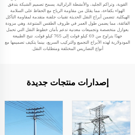
القوية، وتراكم الجليد، والأنشطة الزلزالية. يسمح تصميم الشبكة بتدفق
الهواء بكفاءة، مما يقلل من مقاومة الرياح مع الحفاظ على السلامة
الهيكلية. تتضمن أبراج النقل الحديثة تقنيات جلفنة متقدمة لمقاومة التآكل
الفائقة، مما يضمن طول العمر في ظروف الطقس المتنوعة. وهي مزودة
بعوازل متخصصة وتجميعات معدنية تدعم بأمان خطوط النقل التي تحمل
جهدًا يتراوح من 69 كيلو فولت إلى 765 كيلو فولت. تتيح الطبيعة
المودولارية لهذه الأبراج التجميع والتركيب السريع، بينما يتكيف تصميمها مع
أنواع التضاريس المختلفة ومتطلبات النقل.
إصدارات منتجات جديدة