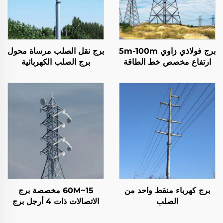
برج فولاذي زاوي 5m-100m
برج نقل الصلب مرساة محول
ارتفاع مخصص خط الطاقة
برج الصلب الكهربائية
الكهربائية نقل برج الشبكة
والإلكترونيات
الفولاذية
برج كهرباء منقط واحد من
15~60M مخصصة برج
الصلب
الاتصالات ذات 4 أرجل برج
شبكة دعم ذاتي