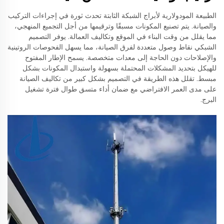
الطبيعة المودولارية لأبراج الشبكة الثابتة تحدث ثورة في إجراءات التركيب
والصيانة. يتم تصنيع المكونات مسبقًا وترقيمها من أجل التجميع المنهجي،
مما يقلل من وقت البناء في الموقع وتكاليف العمالة. يوفر التصميم
الشبكي نقاط وصول متعددة لفرق الصيانة، مما يسهل الفحوصات الروتينية
والإصلاحات دون الحاجة إلى معدات متخصصة. يسمح الإطار المفتوح
للهيكل بتحديد المشكلات المحتملة بسهولة واستبدال المكونات بشكل
مبسط. تقلل هذه الطريقة في التصميم بشكل كبير من تكاليف الصيانة
على مدى العمر الافتراضي مع ضمان أداء متسق طوال فترة تشغيل
البرج.