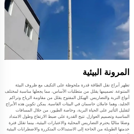
المرونة البيئية
تظهر أبراج نقل الطاقة قدرة ملحوظة على التكيف مع ظروف البيئة
المتنوعة. تصميمها يقلل من متطلبات الأساس، مما يجعلها مناسبة لمختلف
أنواع التربة والتضاريس. الهيكل المفتوح يقلل من مقاومة الرياح وتراكم
الجليد، وهما عاملان حاسمان في البيئات القاسية. يمكن تكوين هذه الأبراج
لتقليل التأثير على الحياة البرية، وخاصة الطيور، من خلال المسافات
المناسبة وتصميم العوازل. تتيح القدرة على ضبط الارتفاع وطول الامتداد
وضعًا مثاليًا يحترم التضاريس المحلية والاعتبارات البيئية، بينما تقلل فترة
خدمتها الطويلة من الحاجة إلى الاستبدالات المتكررة والاضطرابات البيئية